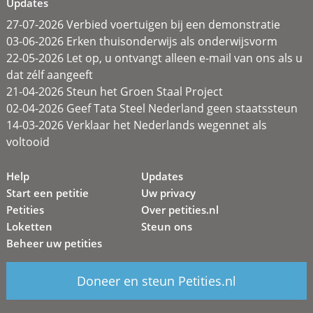
Updates
27-07-2026 Verbied voertuigen bij een demonstratie
03-06-2026 Erken thuisonderwijs als onderwijsvorm
22-05-2026 Let op, u ontvangt alleen e-mail van ons als u
dat zélf aangeeft
21-04-2026 Steun het Groen Staal Project
02-04-2026 Geef Tata Steel Nederland geen staatssteun
14-03-2026 Verklaar het Nederlands wegennet als
voltooid
Help
Updates
Start een petitie
Uw privacy
Petities
Over petities.nl
Loketten
Steun ons
Beheer uw petities
Doneer en steun Petities.nl