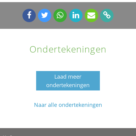
Ondertekeningen
Laad meer
ondertekeningen
Naar alle ondertekeningen