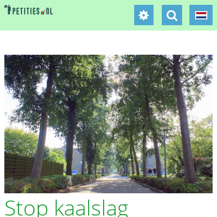
Stop kaalslag