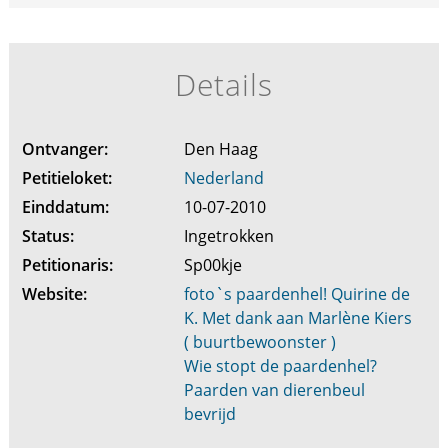
Details
Ontvanger:
Den Haag
Petitieloket:
Nederland
Einddatum:
10-07-2010
Status:
Ingetrokken
Petitionaris:
Sp00kje
Website:
foto`s paardenhel! Quirine de
K. Met dank aan Marlène Kiers
( buurtbewoonster )
Wie stopt de paardenhel?
Paarden van dierenbeul
bevrijd