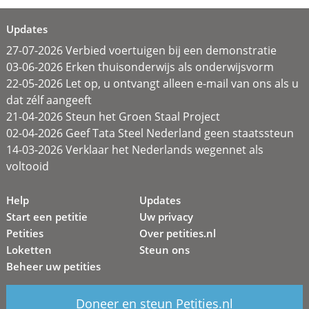
Updates
27-07-2026 Verbied voertuigen bij een demonstratie
03-06-2026 Erken thuisonderwijs als onderwijsvorm
22-05-2026 Let op, u ontvangt alleen e-mail van ons als u
dat zélf aangeeft
21-04-2026 Steun het Groen Staal Project
02-04-2026 Geef Tata Steel Nederland geen staatssteun
14-03-2026 Verklaar het Nederlands wegennet als
voltooid
Help
Updates
Start een petitie
Uw privacy
Petities
Over petities.nl
Loketten
Steun ons
Beheer uw petities
Doneer en steun Petities.nl