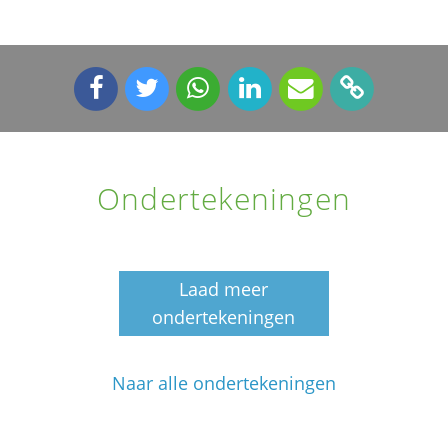
Ondertekeningen
Laad meer
ondertekeningen
Naar alle ondertekeningen