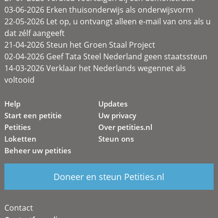
03-06-2026 Erken thuisonderwijs als onderwijsvorm
22-05-2026 Let op, u ontvangt alleen e-mail van ons als u
dat zélf aangeeft
21-04-2026 Steun het Groen Staal Project
02-04-2026 Geef Tata Steel Nederland geen staatssteun
14-03-2026 Verklaar het Nederlands wegennet als
voltooid
Help
Updates
Start een petitie
Uw privacy
Petities
Over petities.nl
Loketten
Steun ons
Beheer uw petities
Doneer en steun Petities.nl
Contact