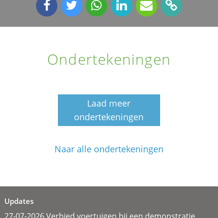
Ondertekeningen
Laad meer
ondertekeningen
Naar alle ondertekeningen
Updates
27-07-2026 Verbied voertuigen bij een demonstratie