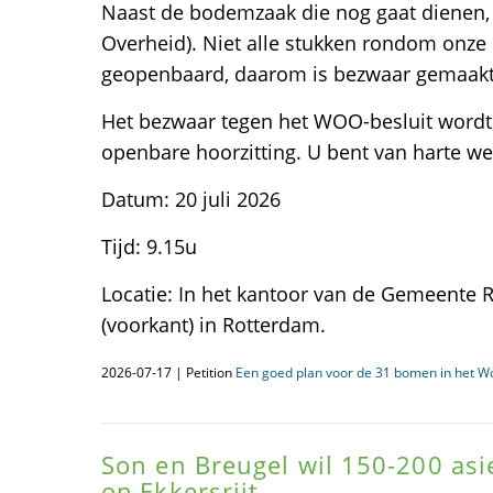
Naast de bodemzaak die nog gaat dienen,
Overheid). Niet alle stukken rondom onz
geopenbaard, daarom is bezwaar gemaakt
Het bezwaar tegen het WOO-besluit word
openbare hoorzitting. U bent van harte we
Datum: 20 juli 2026
Tijd: 9.15u
Locatie: In het kantoor van de Gemeente
(voorkant) in Rotterdam.
2026-07-17 | Petition
Een goed plan voor de 31 bomen in het W
Son en Breugel wil 150-200 as
op Ekkersrijt