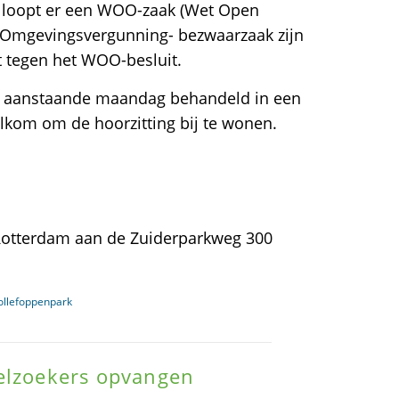
 loopt er een WOO-zaak (Wet Open
e Omgevingsvergunning- bezwaarzaak zijn
 tegen het WOO-besluit.
t aanstaande maandag behandeld in een
lkom om de hoorzitting bij te wonen.
 Rotterdam aan de Zuiderparkweg 300
ollefoppenpark
ielzoekers opvangen