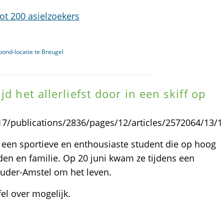
ot 200 asielzoekers
ond-locatie te Breugel
d het allerliefst door in een skiff op
8317/publications/2836/pages/12/articles/2572064/13/1
en sportieve en enthousiaste student die op hoog
en en familie. Op 20 juni kwam ze tijdens een
uder-Amstel om het leven.
el over mogelijk.