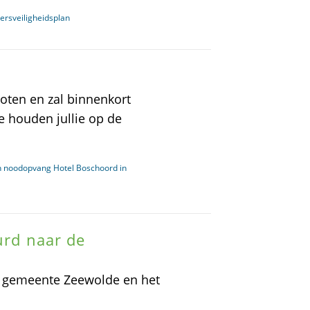
ersveiligheidsplan
loten en zal binnenkort
 houden jullie op de
an noodopvang Hotel Boschoord in
uurd naar de
de gemeente Zeewolde en het