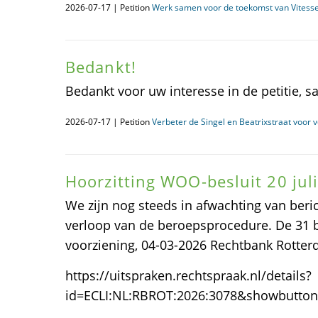
2026-07-17 | Petition
Werk samen voor de toekomst van Vitesse 
Bedankt!
Bedankt voor uw interesse in de petitie, s
2026-07-17 | Petition
Verbeter de Singel en Beatrixstraat voor 
Hoorzitting WOO-besluit 20 juli
We zijn nog steeds in afwachting van beri
verloop van de beroepsprocedure. De 31
voorziening, 04-03-2026 Rechtbank Rotter
https://uitspraken.rechtspraak.nl/details?
id=ECLI:NL:RBROT:2026:3078&showbutto