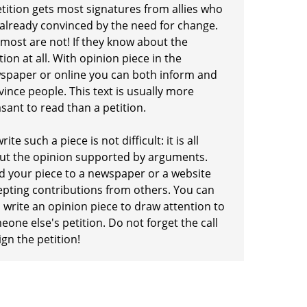
etition gets most signatures from allies who
 already convinced by the need for change.
 most are not! If they know about the
tion at all. With opinion piece in the
spaper or online you can both inform and
ince people. This text is usually more
sant to read than a petition.
rite such a piece is not difficult: it is all
ut the opinion supported by arguments.
d your piece to a newspaper or a website
epting contributions from others. You can
 write an opinion piece to draw attention to
one else's petition. Do not forget the call
ign the petition!