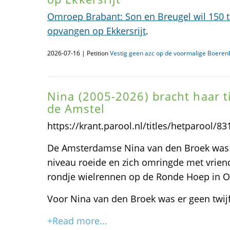
Omroep Brabant: Son en Breugel wil 150 t
opvangen op Ekkersrijt
.
2026-07-16 | Petition
Vestig geen azc op de voormalige Boerenb
Nina (2005-2026) bracht haar tij
de Amstel
https://krant.parool.nl/titles/hetparool/
De Amsterdamse Nina van den Broek was e
niveau roeide en zich omringde met vriend
rondje wielrennen op de Ronde Hoep in O
Voor Nina van den Broek was er geen twijf
+Read more...