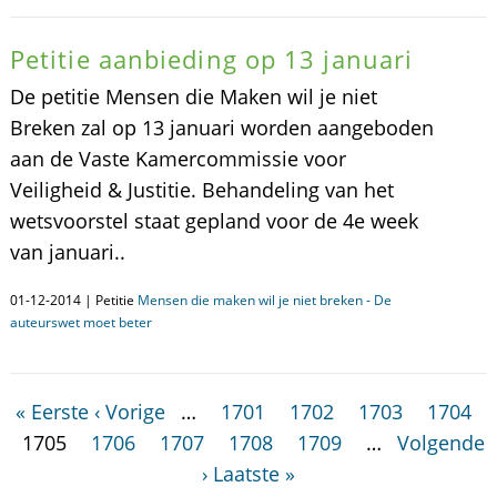
Petitie aanbieding op 13 januari
De petitie Mensen die Maken wil je niet
Breken zal op 13 januari worden aangeboden
aan de Vaste Kamercommissie voor
Veiligheid & Justitie. Behandeling van het
wetsvoorstel staat gepland voor de 4e week
van januari..
01-12-2014 | Petitie
Mensen die maken wil je niet breken - De
auteurswet moet beter
« Eerste
‹ Vorige
…
1701
1702
1703
1704
1705
1706
1707
1708
1709
…
Volgende
›
Laatste »