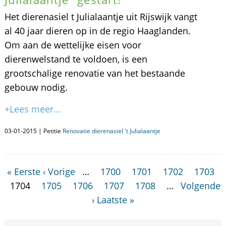
Het dierenasiel t Julialaantje uit Rijswijk vangt
al 40 jaar dieren op in de regio Haaglanden.
Om aan de wettelijke eisen voor
dierenwelstand te voldoen, is een
grootschalige renovatie van het bestaande
gebouw nodig.
+Lees meer...
03-01-2015 | Petitie
Renovatie dierenasiel 't Julialaantje
« Eerste
‹ Vorige
…
1700
1701
1702
1703
1704
1705
1706
1707
1708
…
Volgende
›
Laatste »