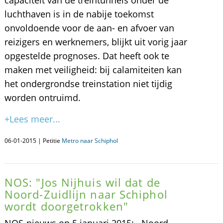
capaciteit van de treintunnels onder de
luchthaven is in de nabije toekomst
onvoldoende voor de aan- en afvoer van
reizigers en werknemers, blijkt uit vorig jaar
opgestelde prognoses. Dat heeft ook te
maken met veiligheid: bij calamiteiten kan
het ondergrondse treinstation niet tijdig
worden ontruimd.
+Lees meer...
06-01-2015 | Petitie
Metro naar Schiphol
NOS: "Jos Nijhuis wil dat de
Noord-Zuidlijn naar Schiphol
wordt doorgetrokken"