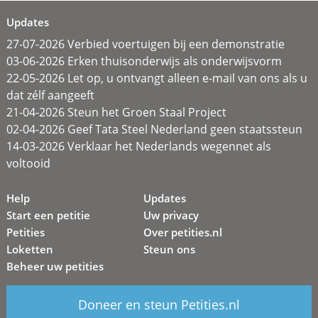
Updates
27-07-2026 Verbied voertuigen bij een demonstratie
03-06-2026 Erken thuisonderwijs als onderwijsvorm
22-05-2026 Let op, u ontvangt alleen e-mail van ons als u
dat zélf aangeeft
21-04-2026 Steun het Groen Staal Project
02-04-2026 Geef Tata Steel Nederland geen staatssteun
14-03-2026 Verklaar het Nederlands wegennet als
voltooid
Help
Updates
Start een petitie
Uw privacy
Petities
Over petities.nl
Loketten
Steun ons
Beheer uw petities
Doneer en steun Petities.nl