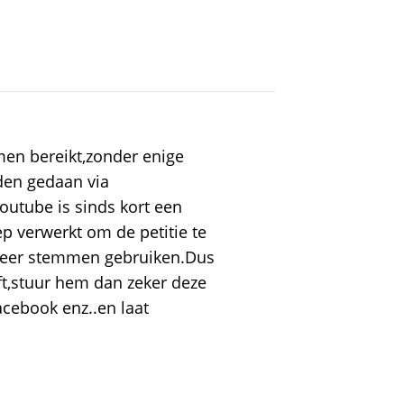
n bereikt,zonder enige
en gedaan via
outube is sinds kort een
p verwerkt om de petitie te
 meer stemmen gebruiken.Dus
ft,stuur hem dan zeker deze
acebook enz..en laat