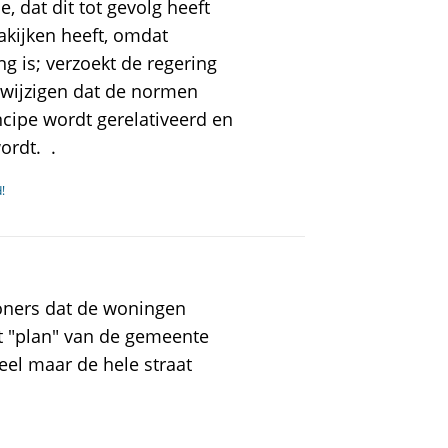
 dat dit tot gevolg heeft
akijken heeft, omdat
g is; verzoekt de regering
 wijzigen dat de normen
cipe wordt gerelativeerd en
ordt. .
!
oners dat de woningen
t "plan" van de gemeente
eel maar de hele straat