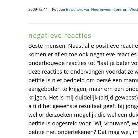
2009-12-11 | Petition
Bewoners van Heerenveen Centrum-Wes
negatieve reacties
Beste mensen, Naast alle positieve react
komen er af en toe ook negatieve reacties
onderbouwde reacties tot "laat je beter vo
deze reacties te ondervangen voordat ze
petitie is niet bedoeld om persé een mam
aangeboden te krijgen, maar om een ond
krijgen. Het is mij duidelijk (altijd gewee
altijd het gewenste resultaat geeft bij jon
wel onderzoeken mogelijk die wel een duid
petitie is opgesteld voor "Wij vrouwen"
petitie niet ondertekenen? Dat mag wel, in 