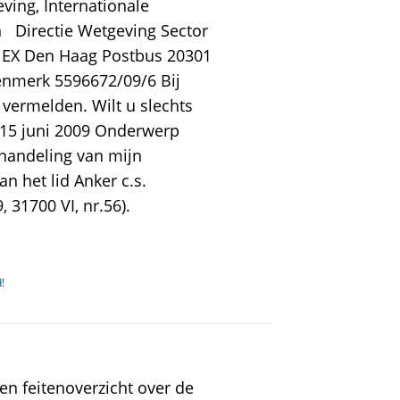
ving, Internationale
Directie Wetgeving Sector
 EX Den Haag Postbus 20301
enmerk 5596672/09/6 Bij
ermelden. Wilt u slechts
 15 juni 2009 Onderwerp
handeling van mijn
an het lid Anker c.s.
31700 VI, nr.56).
!
en feitenoverzicht over de