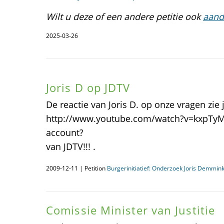
Wilt u deze of een andere petitie ook
aand
2025-03-26
Joris D op JDTV
De reactie van Joris D. op onze vragen zie j
http://www.youtube.com/watch?v=kxpTy
account? Wor
van JDTV!!! .
2009-12-11 | Petition
Burgerinitiatief: Onderzoek Joris Demmin
Comissie Minister van Justitie