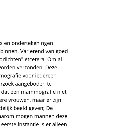
t
ies en ondertekeningen
 binnen. Varierend van goed
orlichten" etcetera. Om al
 worden verzonden: Deze
mografie voor iedereen
erzoek aangeboden te
st) dat een mammografie niet
gere vrouwen, maar er zijn
elijk beeld geven; De
, waarom mogen mannen deze
eerste instantie is er alleen