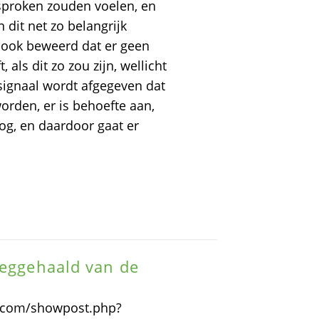
sproken zouden voelen, en
dit net zo belangrijk
 ook beweerd dat er geen
 als dit zo zou zijn, wellicht
 signaal wordt afgegeven dat
rden, er is behoefte aan,
oog, en daardoor gaat er
weggehaald van de
ty.com/showpost.php?