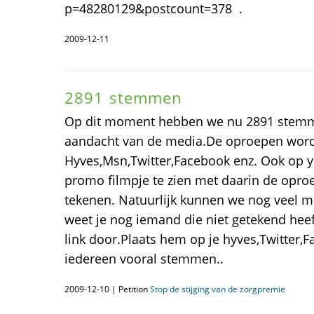
p=48280129&postcount=378 .
2009-12-11
2891 stemmen
Op dit moment hebben we nu 2891 stemme
aandacht van de media.De oproepen word
Hyves,Msn,Twitter,Facebook enz. Ook op y
promo filmpje te zien met daarin de oproe
tekenen. Natuurlijk kunnen we nog veel
weet je nog iemand die niet getekend hee
link door.Plaats hem op je hyves,Twitter,F
iedereen vooral stemmen..
2009-12-10 | Petition
Stop de stijging van de zorgpremie