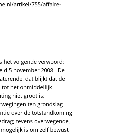
e.nl/artikel/755/affaire-
k
is het volgende verwoord:
teld 5 november 2008 De
erende, dat blijkt dat de
 tot het onmiddellijk
ing niet groot is;
rwegingen ten grondslag
antie over de totstandkoming
edrag; tevens overwegende,
 mogelijk is om zelf bewust