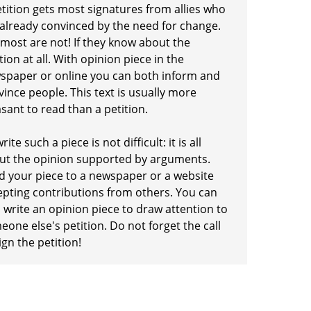
etition gets most signatures from allies who
 already convinced by the need for change.
 most are not! If they know about the
tion at all. With opinion piece in the
spaper or online you can both inform and
ince people. This text is usually more
sant to read than a petition.
rite such a piece is not difficult: it is all
ut the opinion supported by arguments.
d your piece to a newspaper or a website
epting contributions from others. You can
 write an opinion piece to draw attention to
one else's petition. Do not forget the call
ign the petition!