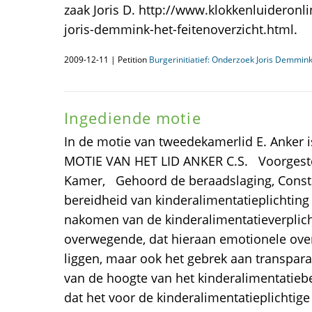
zaak Joris D. http://www.klokkenluideronlin
joris-demmink-het-feitenoverzicht.html.
2009-12-11 | Petition
Burgerinitiatief: Onderzoek Joris Demmin
Ingediende motie
In de motie van tweedekamerlid E. Anker 
MOTIE VAN HET LID ANKER C.S. Voorges
Kamer, Gehoord de beraadslaging, Constat
bereidheid van kinderalimentatieplichting
nakomen van de kinderalimentatieverplicht
overwegende, dat hieraan emotionele ove
liggen, maar ook het gebrek aan transpar
van de hoogte van het kinderalimentatieb
dat het voor de kinderalimentatieplichtige