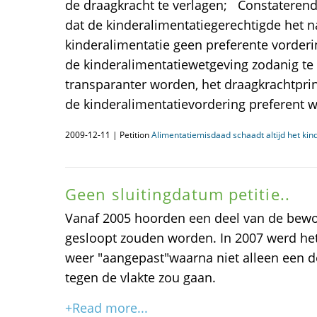
de draagkracht te verlagen; Constaterende,
dat de kinderalimentatiegerechtigde het n
kinderalimentatie geen preferente vorderin
de kinderalimentatiewetgeving zodanig te
transparanter worden, het draagkrachtprin
de kinderalimentatievordering preferent w
2009-12-11 | Petition
Alimentatiemisdaad schaadt altijd het kind
Geen sluitingdatum petitie..
Vanaf 2005 hoorden een deel van de bew
gesloopt zouden worden. In 2007 werd he
weer "aangepast"waarna niet alleen een d
tegen de vlakte zou gaan.
+Read more...