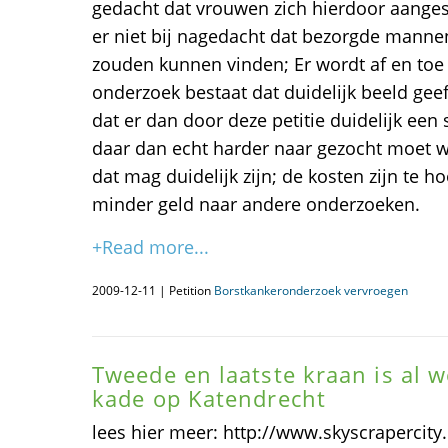
gedacht dat vrouwen zich hierdoor aange
er niet bij nagedacht dat bezorgde mannen 
zouden kunnen vinden; Er wordt af en toe
onderzoek bestaat dat duidelijk beeld geeft,
dat er dan door deze petitie duidelijk een
daar dan echt harder naar gezocht moet wo
dat mag duidelijk zijn; de kosten zijn te h
minder geld naar andere onderzoeken.
+Read more...
2009-12-11 | Petition
Borstkankeronderzoek vervroegen
Tweede en laatste kraan is al 
kade op Katendrecht
lees hier meer: http://www.skyscraperci