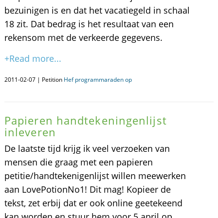
bezuinigen is en dat het vacatiegeld in schaal
18 zit. Dat bedrag is het resultaat van een
rekensom met de verkeerde gegevens.
+Read more...
2011-02-07 | Petition
Hef programmaraden op
Papieren handtekeningenlijst
inleveren
De laatste tijd krijg ik veel verzoeken van
mensen die graag met een papieren
petitie/handtekenigenlijst willen meewerken
aan LovePotionNo1! Dit mag! Kopieer de
tekst, zet erbij dat er ook online geetekeend
kan worden en stuur hem voor 5 april op