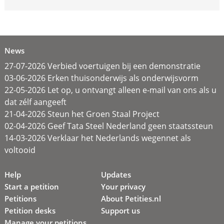
News
27-07-2026 Verbied voertuigen bij een demonstratie
03-06-2026 Erken thuisonderwijs als onderwijsvorm
22-05-2026 Let op, u ontvangt alleen e-mail van ons als u
dat zélf aangeeft
21-04-2026 Steun het Groen Staal Project
02-04-2026 Geef Tata Steel Nederland geen staatssteun
14-03-2026 Verklaar het Nederlands wegennet als
voltooid
Help
Updates
Start a petition
Your privacy
Petitions
About Petities.nl
Petition desks
Support us
Manage your petitions