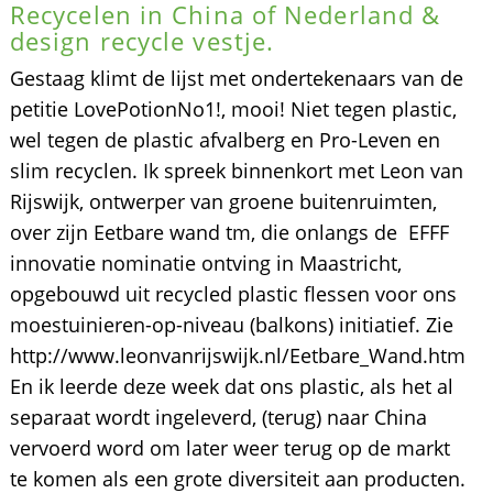
Recycelen in China of Nederland &
design recycle vestje.
Gestaag klimt de lijst met ondertekenaars van de
petitie LovePotionNo1!, mooi! Niet tegen plastic,
wel tegen de plastic afvalberg en Pro-Leven en
slim recyclen. Ik spreek binnenkort met Leon van
Rijswijk, ontwerper van groene buitenruimten,
over zijn Eetbare wand tm, die onlangs de EFFF
innovatie nominatie ontving in Maastricht,
opgebouwd uit recycled plastic flessen voor ons
moestuinieren-op-niveau (balkons) initiatief. Zie
http://www.leonvanrijswijk.nl/Eetbare_Wand.htm
En ik leerde deze week dat ons plastic, als het al
separaat wordt ingeleverd, (terug) naar China
vervoerd word om later weer terug op de markt
te komen als een grote diversiteit aan producten.