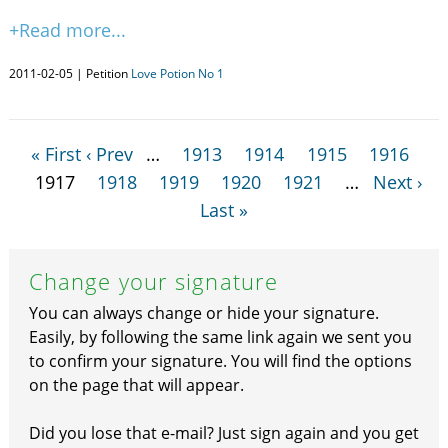
+Read more...
2011-02-05 | Petition
Love Potion No 1
« First
‹ Prev
…
1913
1914
1915
1916
1917
1918
1919
1920
1921
…
Next ›
Last »
Change your signature
You can always change or hide your signature.
Easily, by following the same link again we sent you
to confirm your signature. You will find the options
on the page that will appear.
Did you lose that e-mail? Just sign again and you get