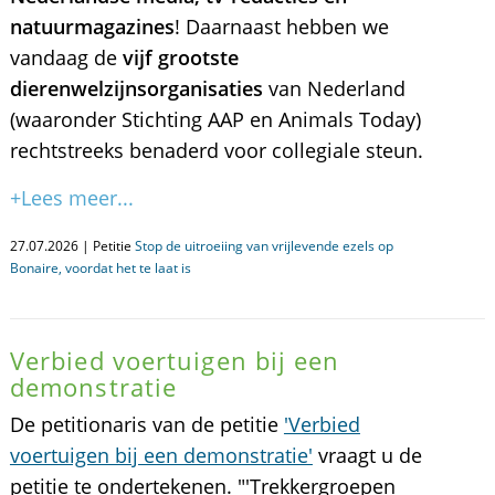
natuurmagazines
! Daarnaast hebben we
vandaag de
vijf grootste
dierenwelzijnsorganisaties
van Nederland
(waaronder Stichting AAP en Animals Today)
rechtstreeks benaderd voor collegiale steun.
+Lees meer...
27.07.2026 | Petitie
Stop de uitroeiing van vrijlevende ezels op
Bonaire, voordat het te laat is
Verbied voertuigen bij een
demonstratie
De petitionaris van de petitie
'Verbied
voertuigen bij een demonstratie'
vraagt u de
petitie te ondertekenen. "'Trekkergroepen