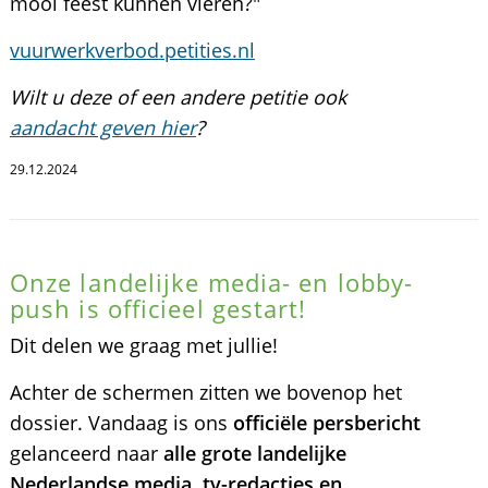
mooi feest kunnen vieren?"
vuurwerkverbod.petities.nl
Wilt u deze of een andere petitie ook
aandacht geven hier
?
29.12.2024
Onze landelijke media- en lobby-
push is officieel gestart!
Dit delen we graag met jullie!
Achter de schermen zitten we bovenop het
dossier. Vandaag is ons
officiële persbericht
gelanceerd naar
alle grote landelijke
Nederlandse media, tv-redacties en