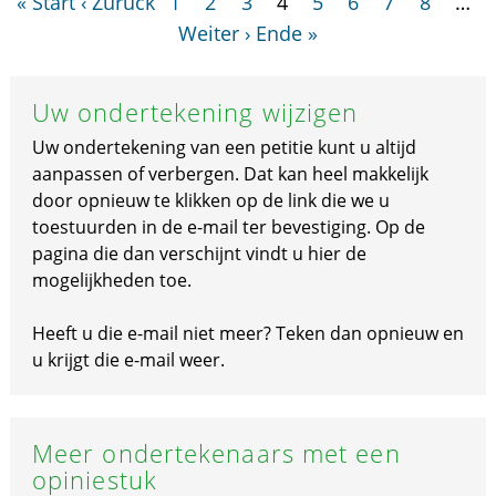
« Start
‹ Zurück
1
2
3
4
5
6
7
8
…
Weiter ›
Ende »
Uw ondertekening wijzigen
Uw ondertekening van een petitie kunt u altijd
aanpassen of verbergen. Dat kan heel makkelijk
door opnieuw te klikken op de link die we u
toestuurden in de e-mail ter bevestiging. Op de
pagina die dan verschijnt vindt u hier de
mogelijkheden toe.
Heeft u die e-mail niet meer? Teken dan opnieuw en
u krijgt die e-mail weer.
Meer ondertekenaars met een
opiniestuk