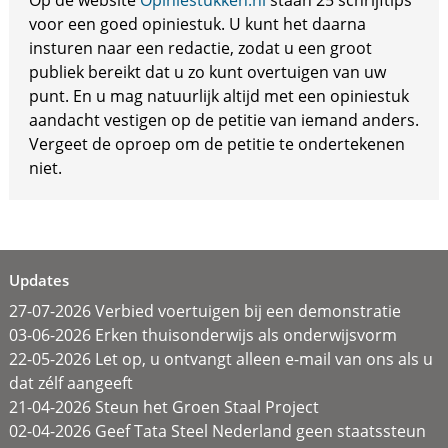
Op de website
Opiniestukken.nl
staan 25 schrijftips
voor een goed opiniestuk. U kunt het daarna
insturen naar een redactie, zodat u een groot
publiek bereikt dat u zo kunt overtuigen van uw
punt. En u mag natuurlijk altijd met een opiniestuk
aandacht vestigen op de petitie van iemand anders.
Vergeet de oproep om de petitie te ondertekenen
niet.
Updates
27-07-2026 Verbied voertuigen bij een demonstratie
03-06-2026 Erken thuisonderwijs als onderwijsvorm
22-05-2026 Let op, u ontvangt alleen e-mail van ons als u
dat zélf aangeeft
21-04-2026 Steun het Groen Staal Project
02-04-2026 Geef Tata Steel Nederland geen staatssteun