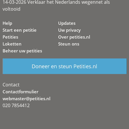
14-03-2026 Verklaar het Nederlands wegennet als
voltooid
Help
Updates
Start een petitie
Uw privacy
Petities
Over petities.nl
Loketten
Steun ons
Beheer uw petities
Doneer en steun Petities.nl
Contact
Contactformulier
webmaster@petities.nl
020 7854412