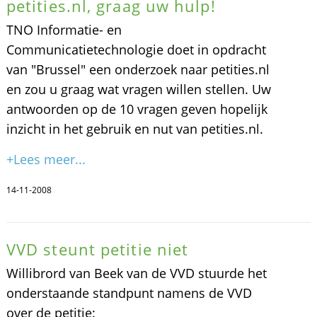
petities.nl, graag uw hulp!
TNO Informatie- en
Communicatietechnologie doet in opdracht
van "Brussel" een onderzoek naar petities.nl
en zou u graag wat vragen willen stellen. Uw
antwoorden op de 10 vragen geven hopelijk
inzicht in het gebruik en nut van petities.nl.
+Lees meer...
14-11-2008
VVD steunt petitie niet
Willibrord van Beek van de VVD stuurde het
onderstaande standpunt namens de VVD
over de petitie: