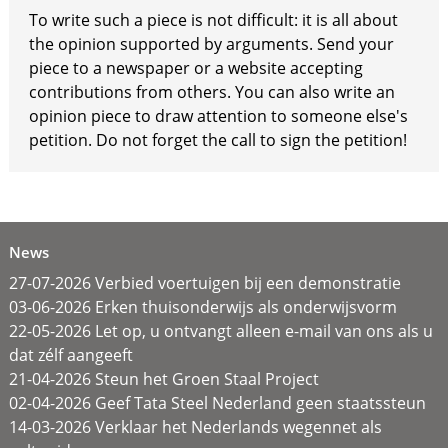
To write such a piece is not difficult: it is all about
the opinion supported by arguments. Send your
piece to a newspaper or a website accepting
contributions from others. You can also write an
opinion piece to draw attention to someone else's
petition. Do not forget the call to sign the petition!
News
27-07-2026 Verbied voertuigen bij een demonstratie
03-06-2026 Erken thuisonderwijs als onderwijsvorm
22-05-2026 Let op, u ontvangt alleen e-mail van ons als u
dat zélf aangeeft
21-04-2026 Steun het Groen Staal Project
02-04-2026 Geef Tata Steel Nederland geen staatssteun
14-03-2026 Verklaar het Nederlands wegennet als