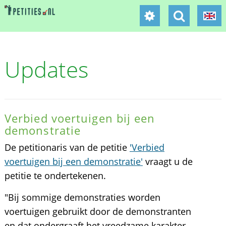
Updates
Verbied voertuigen bij een
demonstratie
De petitionaris van de petitie
'Verbied
voertuigen bij een demonstratie'
vraagt u de
petitie te ondertekenen.
"Bij sommige demonstraties worden
voertuigen gebruikt door de demonstranten
en dat ondergraaft het vreedzame karakter