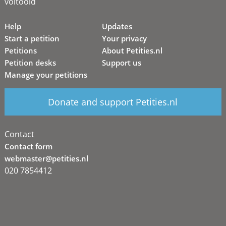
voltooid
Help
Updates
Start a petition
Your privacy
Petitions
About Petities.nl
Petition desks
Support us
Manage your petitions
Donate and support Petities.nl
Contact
Contact form
webmaster@petities.nl
020 7854412