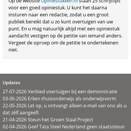
Op de website
Opiniestukken.nl
staan 25 schrijftips
voor een goed opiniestuk. U kunt het daarna
insturen naar een redactie, zodat u een groot
publiek bereikt dat u zo kunt overtuigen van uw
punt. En u mag natuurlijk altijd met een opiniestuk
aandacht vestigen op de petitie van iemand anders.
Vergeet de oproep om de petitie te ondertekenen
niet.
Updates
27-07-2026 Verbied voertuigen bij een demonstratie
03-06-2026 Erken thuisonderwijs als onderwijsvorm
22-05-2026 Let op, u ontvangt alleen e-mail van ons als u
dat zélf aangeeft
21-04-2026 Steun het Groen Staal Project
02-04-2026 Geef Tata Steel Nederland geen staatssteun