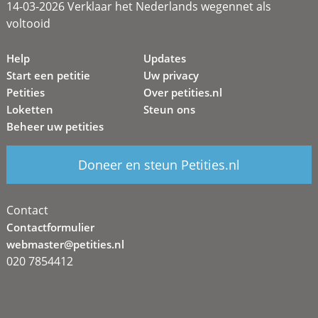
14-03-2026 Verklaar het Nederlands wegennet als
voltooid
Help
Updates
Start een petitie
Uw privacy
Petities
Over petities.nl
Loketten
Steun ons
Beheer uw petities
Doneer en steun Petities.nl
Contact
Contactformulier
webmaster@petities.nl
020 7854412