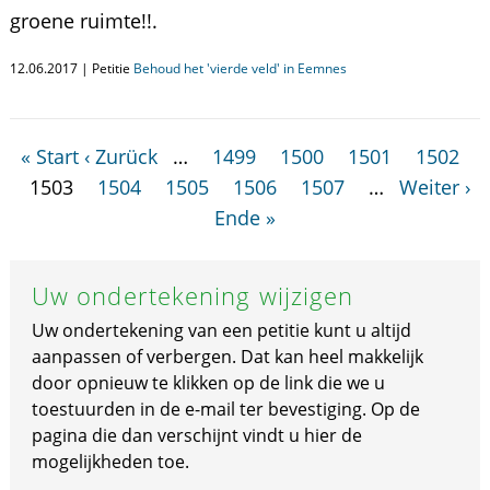
groene ruimte!!.
12.06.2017 | Petitie
Behoud het 'vierde veld' in Eemnes
« Start
‹ Zurück
…
1499
1500
1501
1502
1503
1504
1505
1506
1507
…
Weiter ›
Ende »
Uw ondertekening wijzigen
Uw ondertekening van een petitie kunt u altijd
aanpassen of verbergen. Dat kan heel makkelijk
door opnieuw te klikken op de link die we u
toestuurden in de e-mail ter bevestiging. Op de
pagina die dan verschijnt vindt u hier de
mogelijkheden toe.