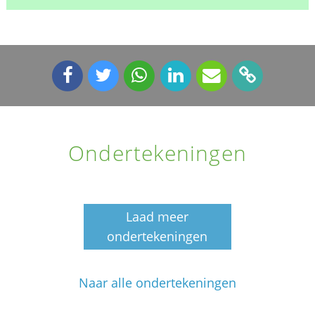
Ondertekeningen
Laad meer
ondertekeningen
Naar alle ondertekeningen