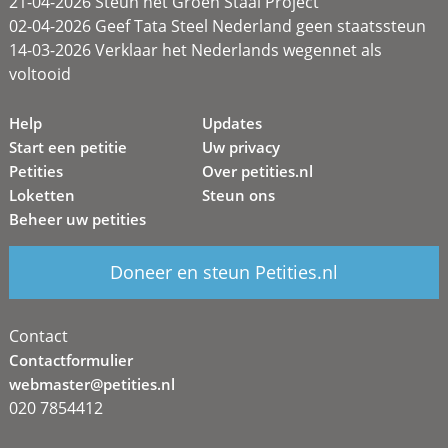
21-04-2026 Steun het Groen Staal Project
02-04-2026 Geef Tata Steel Nederland geen staatssteun
14-03-2026 Verklaar het Nederlands wegennet als
voltooid
Help
Updates
Start een petitie
Uw privacy
Petities
Over petities.nl
Loketten
Steun ons
Beheer uw petities
Doneer en steun Petities.nl
Contact
Contactformulier
webmaster@petities.nl
020 7854412