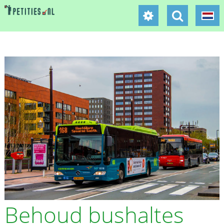
Behoud bushaltes