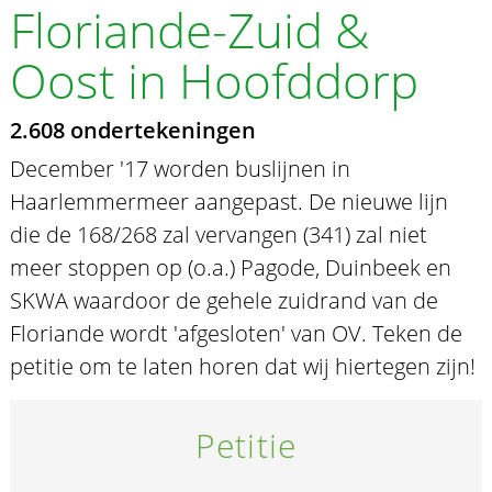
Floriande-Zuid &
Oost in Hoofddorp
2.608 ondertekeningen
December '17 worden buslijnen in
Haarlemmermeer aangepast. De nieuwe lijn
die de 168/268 zal vervangen (341) zal niet
meer stoppen op (o.a.) Pagode, Duinbeek en
SKWA waardoor de gehele zuidrand van de
Floriande wordt 'afgesloten' van OV. Teken de
petitie om te laten horen dat wij hiertegen zijn!
Petitie