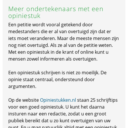
Meer ondertekenaars met een
opiniestuk
Een petitie wordt vooral getekend door
medestanders die er al van overtuigd zijn dat er
iets moet veranderen. Maar de meeste mensen zijn
nog niet overtuigd. Als ze al van de petitie weten.
Met een opiniestuk in de krant of online kunt u
mensen zowel informeren als overtuigen.
Een opiniestuk schrijven is niet zo moeilijk. De
opinie staat centraal, ondersteund door
argumenten.
Op de website
Opiniestukken.nl
staan 25 schrijftips
voor een goed opiniestuk. U kunt het daarna
insturen naar een redactie, zodat u een groot
publiek bereikt dat u zo kunt overtuigen van uw
punt. En u mag natuurlijk altijd met een opiniestuk