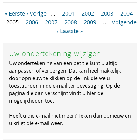
« Eerste
‹ Vorige
…
2001
2002
2003
2004
2005
2006
2007
2008
2009
…
Volgende
›
Laatste »
Uw ondertekening wijzigen
Uw ondertekening van een petitie kunt u altijd
aanpassen of verbergen. Dat kan heel makkelijk
door opnieuw te klikken op de link die we u
toestuurden in de e-mail ter bevestiging. Op de
pagina die dan verschijnt vindt u hier de
mogelijkheden toe.
Heeft u die e-mail niet meer? Teken dan opnieuw en
u krijgt die e-mail weer.