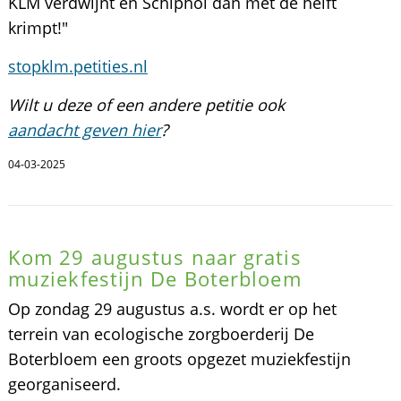
KLM verdwijnt en Schiphol dan met de helft
krimpt!"
stopklm.petities.nl
Wilt u deze of een andere petitie ook
aandacht geven hier
?
04-03-2025
Kom 29 augustus naar gratis
muziekfestijn De Boterbloem
Op zondag 29 augustus a.s. wordt er op het
terrein van ecologische zorgboerderij De
Boterbloem een groots opgezet muziekfestijn
georganiseerd.