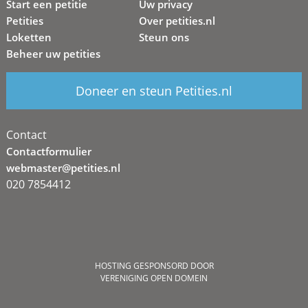
Start een petitie
Uw privacy
Petities
Over petities.nl
Loketten
Steun ons
Beheer uw petities
Doneer en steun Petities.nl
Contact
Contactformulier
webmaster@petities.nl
020 7854412
HOSTING GESPONSORD DOOR
VERENIGING OPEN DOMEIN