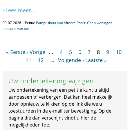
+Lees meer...
09-07-2026 | Petitie
Pampushout van Almere Poort: Geen woningen
in plaats van bos
« Eerste
‹ Vorige
…
4
5
6
7
8
9
10
11
12
…
Volgende ›
Laatste »
Uw ondertekening wijzigen
Uw ondertekening van een petitie kunt u altijd
aanpassen of verbergen. Dat kan heel makkelijk
door opnieuw te klikken op de link die we u
toestuurden in de e-mail ter bevestiging. Op de
pagina die dan verschijnt vindt u hier de
mogelijkheden toe.