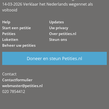
14-03-2026 Verklaar het Nederlands wegennet als
voltooid
Help
Updates
Start een petitie
Uw privacy
Petities
Over petities.nl
Loketten
Steun ons
Beheer uw petities
Doneer en steun Petities.nl
Contact
Contactformulier
webmaster@petities.nl
020 7854412