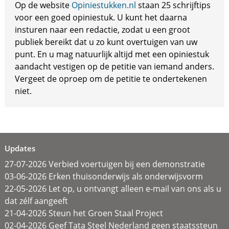
Op de website
Opiniestukken.nl
staan 25 schrijftips
voor een goed opiniestuk. U kunt het daarna
insturen naar een redactie, zodat u een groot
publiek bereikt dat u zo kunt overtuigen van uw
punt. En u mag natuurlijk altijd met een opiniestuk
aandacht vestigen op de petitie van iemand anders.
Vergeet de oproep om de petitie te ondertekenen
niet.
Updates
27-07-2026 Verbied voertuigen bij een demonstratie
03-06-2026 Erken thuisonderwijs als onderwijsvorm
22-05-2026 Let op, u ontvangt alleen e-mail van ons als u
dat zélf aangeeft
21-04-2026 Steun het Groen Staal Project
02-04-2026 Geef Tata Steel Nederland geen staatssteun