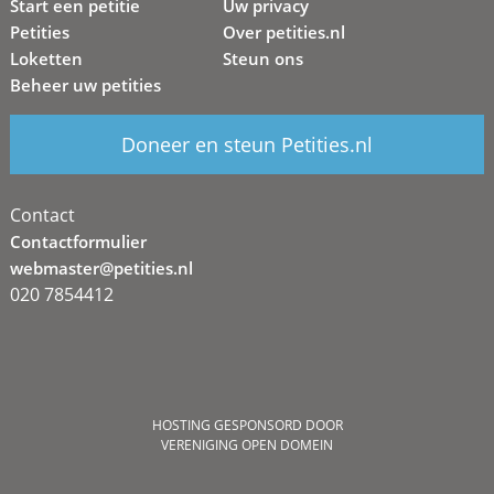
Start een petitie
Uw privacy
Petities
Over petities.nl
Loketten
Steun ons
Beheer uw petities
Doneer en steun Petities.nl
Contact
Contactformulier
webmaster@petities.nl
020 7854412
HOSTING GESPONSORD DOOR
VERENIGING OPEN DOMEIN