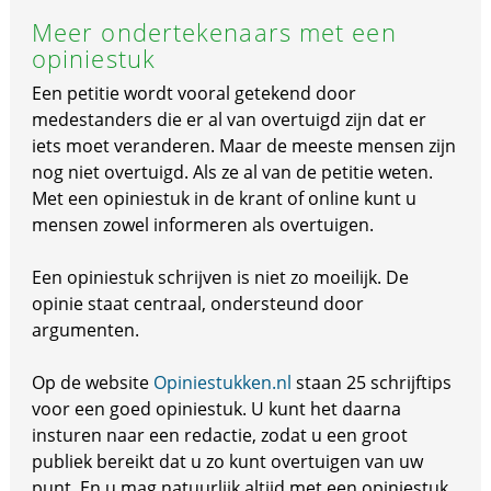
Meer ondertekenaars met een
opiniestuk
Een petitie wordt vooral getekend door
medestanders die er al van overtuigd zijn dat er
iets moet veranderen. Maar de meeste mensen zijn
nog niet overtuigd. Als ze al van de petitie weten.
Met een opiniestuk in de krant of online kunt u
mensen zowel informeren als overtuigen.
Een opiniestuk schrijven is niet zo moeilijk. De
opinie staat centraal, ondersteund door
argumenten.
Op de website
Opiniestukken.nl
staan 25 schrijftips
voor een goed opiniestuk. U kunt het daarna
insturen naar een redactie, zodat u een groot
publiek bereikt dat u zo kunt overtuigen van uw
punt. En u mag natuurlijk altijd met een opiniestuk