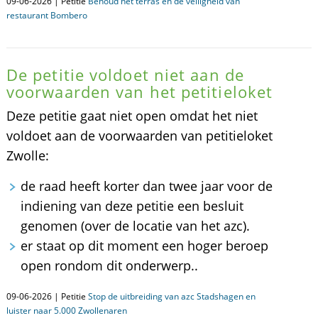
09-06-2026 | Petitie
Behoud het terras en de veiligheid van
restaurant Bombero
De petitie voldoet niet aan de
voorwaarden van het petitieloket
Deze petitie gaat niet open omdat het niet
voldoet aan de voorwaarden van petitieloket
Zwolle:
de raad heeft korter dan twee jaar voor de
indiening van deze petitie een besluit
genomen (over de locatie van het azc).
er staat op dit moment een hoger beroep
open rondom dit onderwerp..
09-06-2026 | Petitie
Stop de uitbreiding van azc Stadshagen en
luister naar 5.000 Zwollenaren