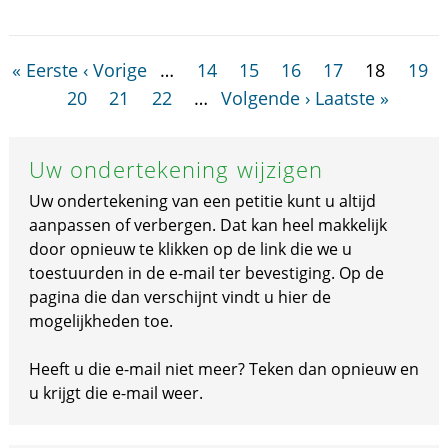
« Eerste
‹ Vorige
…
14
15
16
17
18
19
20
21
22
…
Volgende ›
Laatste »
Uw ondertekening wijzigen
Uw ondertekening van een petitie kunt u altijd
aanpassen of verbergen. Dat kan heel makkelijk
door opnieuw te klikken op de link die we u
toestuurden in de e-mail ter bevestiging. Op de
pagina die dan verschijnt vindt u hier de
mogelijkheden toe.
Heeft u die e-mail niet meer? Teken dan opnieuw en
u krijgt die e-mail weer.