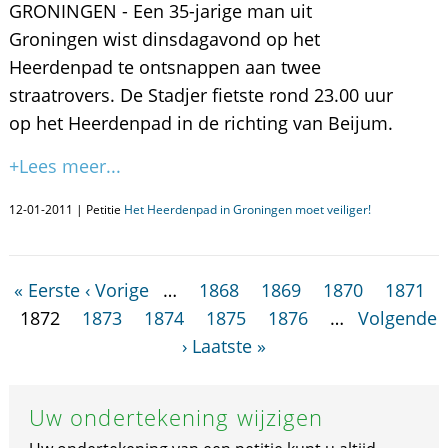
GRONINGEN - Een 35-jarige man uit
Groningen wist dinsdagavond op het
Heerdenpad te ontsnappen aan twee
straatrovers. De Stadjer fietste rond 23.00 uur
op het Heerdenpad in de richting van Beijum.
+Lees meer...
12-01-2011 | Petitie
Het Heerdenpad in Groningen moet veiliger!
« Eerste
‹ Vorige
…
1868
1869
1870
1871
1872
1873
1874
1875
1876
…
Volgende
›
Laatste »
Uw ondertekening wijzigen