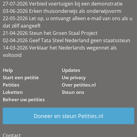
27-07-2026 Verbied voertuigen bij een demonstratie
03-06-2026 Erken thuisonderwijs als onderwijsvorm
22-05-2026 Let op, u ontvangt alleen e-mail van ons als u
dat zélf aangeeft
21-04-2026 Steun het Groen Staal Project
02-04-2026 Geef Tata Steel Nederland geen staatssteun
14-03-2026 Verklaar het Nederlands wegennet als
voltooid
Help
Updates
Start een petitie
Uw privacy
Petities
Over petities.nl
Loketten
Steun ons
Beheer uw petities
Doneer en steun Petities.nl
Contact