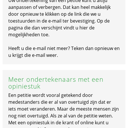
Uw ondertekening van een petitie kunt u altijd
aanpassen of verbergen. Dat kan heel makkelijk
door opnieuw te klikken op de link die we u
toestuurden in de e-mail ter bevestiging. Op de
pagina die dan verschijnt vindt u hier de
mogelijkheden toe.
Heeft u die e-mail niet meer? Teken dan opnieuw en
u krijgt die e-mail weer.
Meer ondertekenaars met een
opiniestuk
Een petitie wordt vooral getekend door
medestanders die er al van overtuigd zijn dat er
iets moet veranderen. Maar de meeste mensen zijn
nog niet overtuigd. Als ze al van de petitie weten.
Met een opiniestuk in de krant of online kunt u