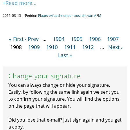
+Read more...
2011-03-15 | Petition
Plaats erfpacht onder toezicht van AFM
« First
‹ Prev
…
1904
1905
1906
1907
1908
1909
1910
1911
1912
…
Next ›
Last »
Change your signature
You can always change or hide your signature.
Easily, by following the same link again we sent you
to confirm your signature. You will find the options
on the page that will appear.
Did you lose that e-mail? Just sign again and you get
a copy.