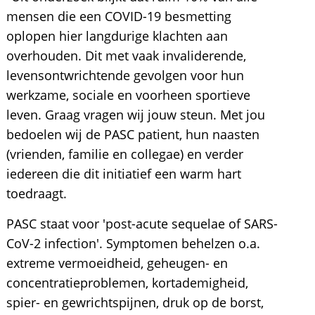
mensen die een COVID-19 besmetting
oplopen hier langdurige klachten aan
overhouden. Dit met vaak invaliderende,
levensontwrichtende gevolgen voor hun
werkzame, sociale en voorheen sportieve
leven. Graag vragen wij jouw steun. Met jou
bedoelen wij de PASC patient, hun naasten
(vrienden, familie en collegae) en verder
iedereen die dit initiatief een warm hart
toedraagt.
PASC staat voor 'post-acute sequelae of SARS-
CoV-2 infection'. Symptomen behelzen o.a.
extreme vermoeidheid, geheugen- en
concentratieproblemen, kortademigheid,
spier- en gewrichtspijnen, druk op de borst,