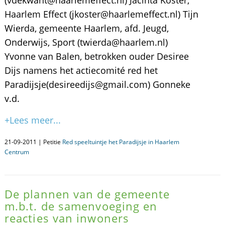
(vdekwant@haarlemeffect.nl) Jacinta Koster,
Haarlem Effect (jkoster@haarlemeffect.nl) Tijn
Wierda, gemeente Haarlem, afd. Jeugd,
Onderwijs, Sport (twierda@haarlem.nl)
Yvonne van Balen, betrokken ouder Desiree
Dijs namens het actiecomité red het
Paradijsje(desireedijs@gmail.com) Gonneke
v.d.
+Lees meer...
21-09-2011 | Petitie
Red speeltuintje het Paradijsje in Haarlem
Centrum
De plannen van de gemeente
m.b.t. de samenvoeging en
reacties van inwoners