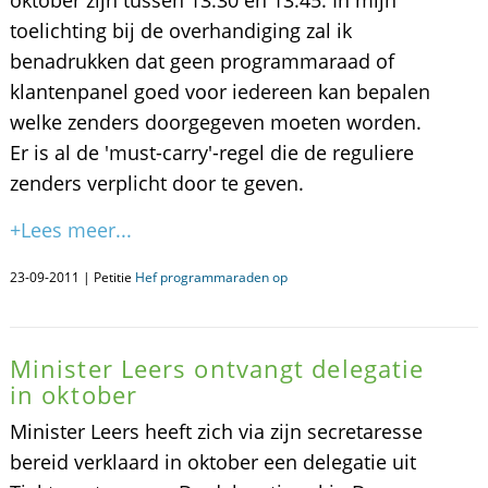
oktober zijn tussen 13:30 en 13:45. In mijn
toelichting bij de overhandiging zal ik
benadrukken dat geen programmaraad of
klantenpanel goed voor iedereen kan bepalen
welke zenders doorgegeven moeten worden.
Er is al de 'must-carry'-regel die de reguliere
zenders verplicht door te geven.
+Lees meer...
23-09-2011 | Petitie
Hef programmaraden op
Minister Leers ontvangt delegatie
in oktober
Minister Leers heeft zich via zijn secretaresse
bereid verklaard in oktober een delegatie uit