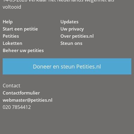
voltooid
Help
Updates
Start een petitie
Uw privacy
Petities
Over petities.nl
Loketten
Steun ons
Beheer uw petities
Doneer en steun Petities.nl
Contact
Contactformulier
webmaster@petities.nl
020 7854412