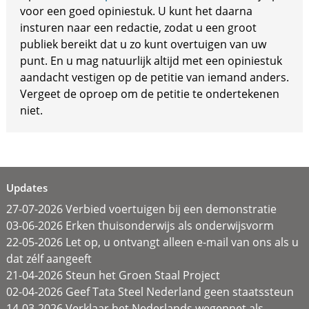
voor een goed opiniestuk. U kunt het daarna
insturen naar een redactie, zodat u een groot
publiek bereikt dat u zo kunt overtuigen van uw
punt. En u mag natuurlijk altijd met een opiniestuk
aandacht vestigen op de petitie van iemand anders.
Vergeet de oproep om de petitie te ondertekenen
niet.
Updates
27-07-2026 Verbied voertuigen bij een demonstratie
03-06-2026 Erken thuisonderwijs als onderwijsvorm
22-05-2026 Let op, u ontvangt alleen e-mail van ons als u
dat zélf aangeeft
21-04-2026 Steun het Groen Staal Project
02-04-2026 Geef Tata Steel Nederland geen staatssteun
14-03-2026 Verklaar het Nederlands wegennet als