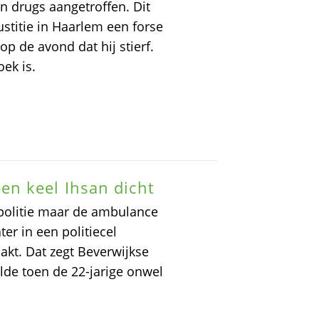
en drugs aangetroffen. Dit
ustitie in Haarlem een forse
p de avond dat hij stierf.
oek is.
n keel Ihsan dicht
 politie maar de ambulance
r in een politiecel
akt. Dat zegt Beverwijkse
de toen de 22-jarige onwel