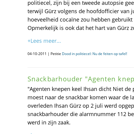
politiecel, zijn bij een tweede autopsie ge
terwijl Gürz volgens de hoofdofficier van j
hoeveelheid cocaïne zou hebben gebruikt o
Opmerkelijk is ook dat het hart van Gürz z
+Lees meer...
04-10-2011 | Petitie
Dood in politiecel: Nu de feiten op tafel!
Snackbarhouder "Agenten knepe
"Agenten knepen keel Ihsan dicht Niet de
moest naar de snackbar komen waar de late
overleden Ihsan Gürz op 2 juli werd opgep
snackbarhouder die alarmnummer 112 bel
werd in zijn zaak.