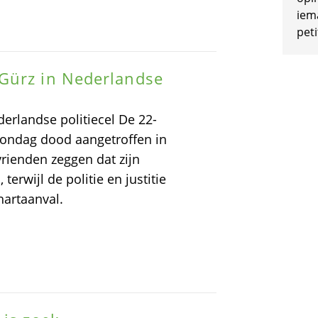
iem
peti
Gürz in Nederlandse
erlandse politiecel De 22-
zondag dood aangetroffen in
 vrienden zeggen dat zijn
erwijl de politie en justitie
hartaanval.