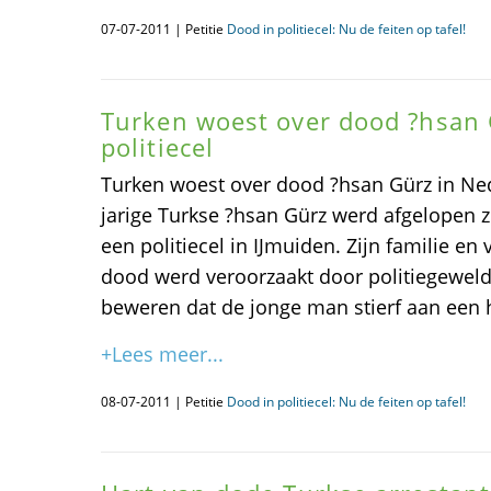
07-07-2011 | Petitie
Dood in politiecel: Nu de feiten op tafel!
Turken woest over dood ?hsan 
politiecel
Turken woest over dood ?hsan Gürz in Ned
jarige Turkse ?hsan Gürz werd afgelopen 
een politiecel in IJmuiden. Zijn familie en
dood werd veroorzaakt door politiegeweld, t
beweren dat de jonge man stierf aan een 
+Lees meer...
08-07-2011 | Petitie
Dood in politiecel: Nu de feiten op tafel!