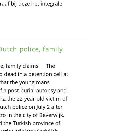
aaf bij deze het integrale
utch police, family
ice, family claims The
 dead in a detention cell at
 that the young mans
f a post-burial autopsy and
z, the 22-year-old victim of
utch police on July 2 after
ro in the city of Beverwijk.
d the Turkish province of