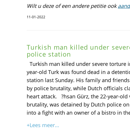
Wilt u deze of een andere petitie ook
aand
11-01-2022
Turkish man killed under sever
police station
Turkish man killed under severe torture i
year-old Turk was found dead in a detentio
station last Sunday. His family and friend
by police brutality, while Dutch officials 
heart attack. ?hsan Gürz, the 22-year-old 
brutality, was detained by Dutch police on 
into a fight with an owner of a bistro in th
+Lees meer...