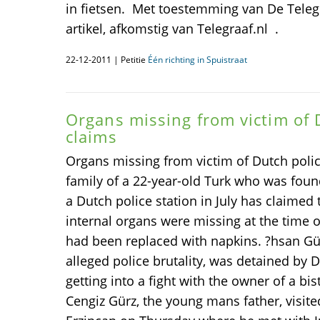
in fietsen. Met toestemming van De Telegr
artikel, afkomstig van Telegraaf.nl .
22-12-2011 | Petitie
Één richting in Spuistraat
Organs missing from victim of D
claims
Organs missing from victim of Dutch pol
family of a 22-year-old Turk who was found
a Dutch police station in July has claimed
internal organs were missing at the time o
had been replaced with napkins. ?hsan Gür
alleged police brutality, was detained by D
getting into a fight with the owner of a bist
Cengiz Gürz, the young mans father, visite