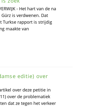
 is zoek
VERWIJK - Het hart van de na
n Gürz is verdwenen. Dat
t Turkse rapport is strijdig
ing maakte van
damse editie) over
tikel over deze petitie in
 11) over de problematiek
eten dat ze tegen het verkeer