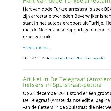
Hart van dode Turkse arrestant
Hart van dode Turkse arrestant is zoek BE
zijn arrestatie overleden Beverwijker Isha
staat in het autopsierapport uit Turkije. He
met de Nederlandse rapportage die meld
drugsgebruik.
+Lees meer...
04-10-2011 | Petitie
Dood in politiecel: Nu de feiten op tafel!
Artikel in De Telegraaf (Amster
fietsers in Spuistraat-petitie
Op 21 december 2011 stond er een groot ar
De Telegraaf (Amsterdamse editie, pagina
van de fietsers in de Spuistraat die niet w