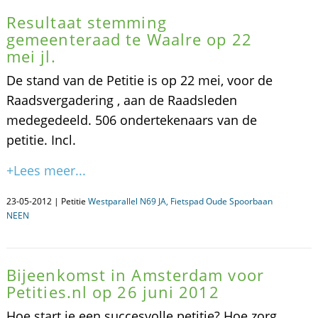
Resultaat stemming
gemeenteraad te Waalre op 22
mei jl.
De stand van de Petitie is op 22 mei, voor de
Raadsvergadering , aan de Raadsleden
medegedeeld. 506 ondertekenaars van de
petitie. Incl.
+Lees meer...
23-05-2012 | Petitie
Westparallel N69 JA, Fietspad Oude Spoorbaan
NEEN
Bijeenkomst in Amsterdam voor
Petities.nl op 26 juni 2012
Hoe start je een succesvolle petitie? Hoe zorg