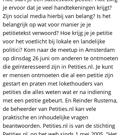
je ervoor dat je veel handtekeningen krijgt?
Zijn social media hierbij van belang? Is het
belangrijk op wat voor manier je je
petitietekst verwoord? Hoe krijg je je petitie
voor het voetlicht bij lokale en landelijke
politici? Kom naar de meetup in Amsterdam
op dinsdag 26 juni om anderen te ontmoeten
die geïnteresseerd zijn in Petities.nl. Je kunt
er mensen ontmoeten die al een petitie zijn
gestart en praten met lokethouders van
petities die alles weten wat er na indiening
met een petitie gebeurt. En Reinder Rustema,
de beheerder van Petities.nl kan vele
praktische en inhoudelijke vragen
beantwoorden. Petities.nl is van de stichting
Petities.nl, op het web sinds 1 mei 2005. "Het