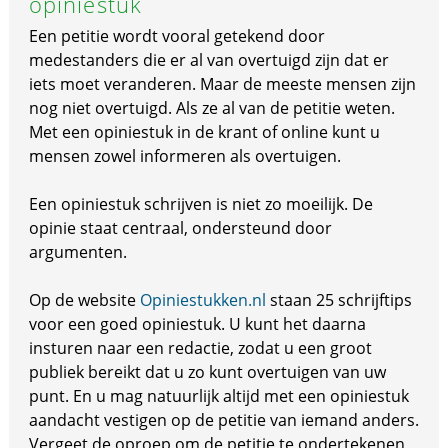
opiniestuk
Een petitie wordt vooral getekend door
medestanders die er al van overtuigd zijn dat er
iets moet veranderen. Maar de meeste mensen zijn
nog niet overtuigd. Als ze al van de petitie weten.
Met een opiniestuk in de krant of online kunt u
mensen zowel informeren als overtuigen.
Een opiniestuk schrijven is niet zo moeilijk. De
opinie staat centraal, ondersteund door
argumenten.
Op de website
Opiniestukken.nl
staan 25 schrijftips
voor een goed opiniestuk. U kunt het daarna
insturen naar een redactie, zodat u een groot
publiek bereikt dat u zo kunt overtuigen van uw
punt. En u mag natuurlijk altijd met een opiniestuk
aandacht vestigen op de petitie van iemand anders.
Vergeet de oproep om de petitie te ondertekenen