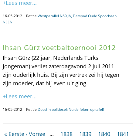
+Lees meer...
16-05-2012 | Petitie
Westparallel N69 JA, Fietspad Oude Spoorbaan
NEEN
Ihsan Gürz voetbaltoernooi 2012
Ihsan Gürz (22 jaar, Nederlands Turks
jongeman) verliet zaterdagavond 2 juli 2011
zijn ouderlijk huis. Bij zijn vertrek zei hij tegen
zijn moeder, dat hij even uit ging.
+Lees meer...
16-05-2012 | Petitie
Dood in politiecel: Nu de feiten op tafel!
« Eerste
‹ Vorige
…
1838
1839
1840
1841