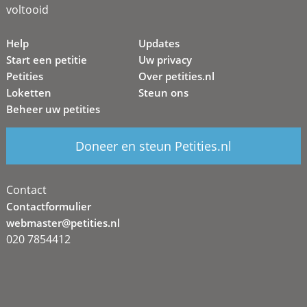
voltooid
Help
Updates
Start een petitie
Uw privacy
Petities
Over petities.nl
Loketten
Steun ons
Beheer uw petities
Doneer en steun Petities.nl
Contact
Contactformulier
webmaster@petities.nl
020 7854412