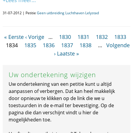
+Lees meer...
31-07-2012 | Petitie
Geen uitbreiding Luchthaven Lelystad
« Eerste
‹ Vorige
…
1830
1831
1832
1833
1834
1835
1836
1837
1838
…
Volgende
›
Laatste »
Uw ondertekening wijzigen
Uw ondertekening van een petitie kunt u altijd
aanpassen of verbergen. Dat kan heel makkelijk
door opnieuw te klikken op de link die we u
toestuurden in de e-mail ter bevestiging. Op de
pagina die dan verschijnt vindt u hier de
mogelijkheden toe.