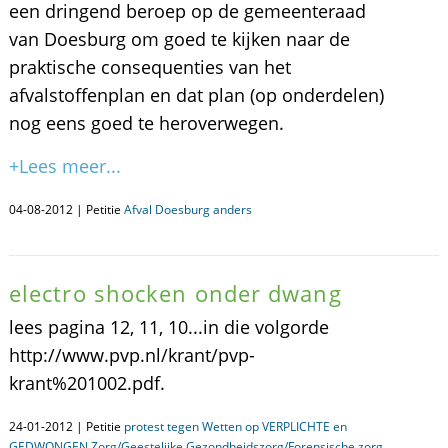
een dringend beroep op de gemeenteraad
van Doesburg om goed te kijken naar de
praktische consequenties van het
afvalstoffenplan en dat plan (op onderdelen)
nog eens goed te heroverwegen.
+Lees meer...
04-08-2012 | Petitie
Afval Doesburg anders
electro shocken onder dwang
lees pagina 12, 11, 10...in die volgorde
http://www.pvp.nl/krant/pvp-
krant%201002.pdf.
24-01-2012 | Petitie
protest tegen Wetten op VERPLICHTE en
GEDWONGEN Zorg/Geestelijke Gezondheidszorg/Forensische zorg