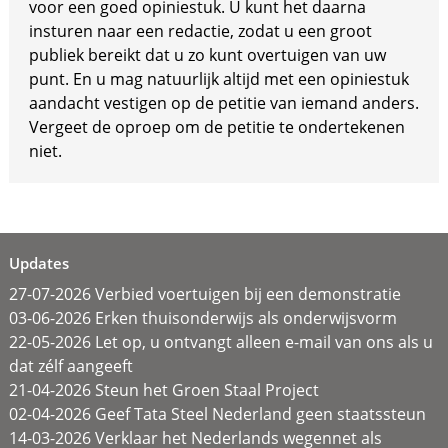
voor een goed opiniestuk. U kunt het daarna
insturen naar een redactie, zodat u een groot
publiek bereikt dat u zo kunt overtuigen van uw
punt. En u mag natuurlijk altijd met een opiniestuk
aandacht vestigen op de petitie van iemand anders.
Vergeet de oproep om de petitie te ondertekenen
niet.
Updates
27-07-2026 Verbied voertuigen bij een demonstratie
03-06-2026 Erken thuisonderwijs als onderwijsvorm
22-05-2026 Let op, u ontvangt alleen e-mail van ons als u
dat zélf aangeeft
21-04-2026 Steun het Groen Staal Project
02-04-2026 Geef Tata Steel Nederland geen staatssteun
14-03-2026 Verklaar het Nederlands wegennet als