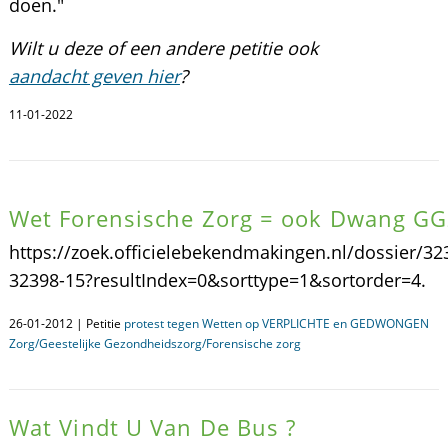
doen."
Wilt u deze of een andere petitie ook
aandacht geven hier
?
11-01-2022
Wet Forensische Zorg = ook Dwang G
https://zoek.officielebekendmakingen.nl/dossier/32
32398-15?resultIndex=0&sorttype=1&sortorder=4.
26-01-2012 | Petitie
protest tegen Wetten op VERPLICHTE en GEDWONGEN
Zorg/Geestelijke Gezondheidszorg/Forensische zorg
Wat Vindt U Van De Bus ?