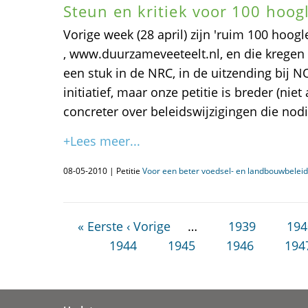
Steun en kritiek voor 100 hoog
Vorige week (28 april) zijn 'ruim 100 hoogl
, www.duurzameveeteelt.nl, en die krege
een stuk in de NRC, in de uitzending bij 
initiatief, maar onze petitie is breder (niet 
concreter over beleidswijzigingen die nodig
+Lees meer...
08-05-2010 | Petitie
Voor een beter voedsel- en landbouwbeleid
« Eerste
‹ Vorige
…
1939
194
1944
1945
1946
194