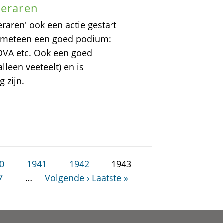
leraren
eraren' ook een actie gestart
n meteen een goed podium:
NOVA etc. Ook een goed
alleen veeteelt) en is
 zijn.
0
1941
1942
1943
7
…
Volgende ›
Laatste »