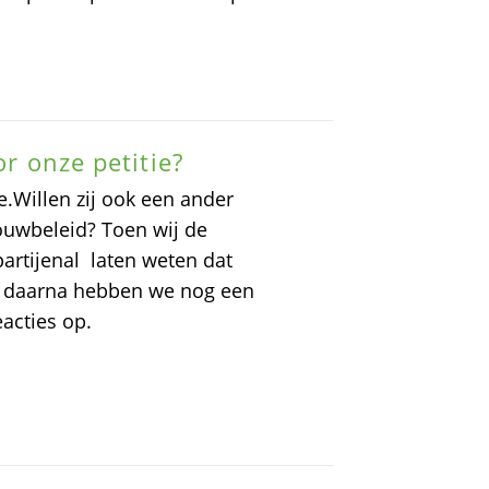
or onze petitie?
ie.Willen zij ook een ander
ouwbeleid? Toen wij de
partijenal laten weten dat
n daarna hebben we nog een
acties op.