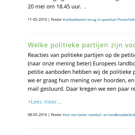
20 mei om 18.45 uur. .
11-05-2010 | Petitie
Voetbaldoelen terug in speeltuin Posterholt
Welke politieke partijen zijn vo
Reacties van politieke partijen op de petit
(naar onze mening beter) Europees landb
petitie aanboden hebben wij de politieke 
we er graag hun mening over hoorden, e
mail gestuurd. Daar kregen we een paar re
+Lees meer...
08-05-2010 | Petitie
Voor een beter voedsel- en landbouwbeleid