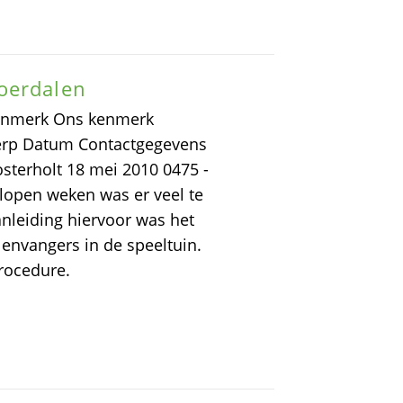
oerdalen
nmerk Ons kenmerk
rp Datum Contactgegevens
sterholt 18 mei 2010 0475 -
pen weken was er veel te
nleiding hiervoor was het
lenvangers in de speeltuin.
rocedure.