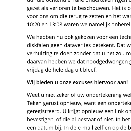
gezet als verloren te beschouwen. Het is b
voor ons om die terug te zetten en het war
10:20 en 13:08 waren we namelijk onberei
We hebben nu ook gekozen voor een techn
diskfalen geen dataverlies betekent. Dat
verhuizing te doen zonder dat u het zou m
daarvan hebben we dat noodgedwongen ge
vrijdag de hele dag uit bleef.
Wij bieden u onze excuses hiervoor aan!
Weet u niet zeker of uw ondertekening wel 
Teken gerust opnieuw, want een ondertek
geregistreerd. U krijgt opnieuw een link 
bevestigen, of die al bestaat of niet. In het
een datum bij. In de e-mail zelf en op de 