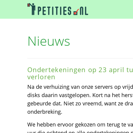
Nieuws
Ondertekeningen op 23 april t
verloren
Na de verhuizing van onze servers op vrijd
disks daarin vastgelopen. Kort na het herst
gebeurde dat. Niet zo vreemd, want ze dr
onderbreking.
We hebben ervoor gekozen om terug te va
uur die ochtend en alle ondertekeningen d