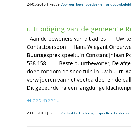
24-05-2010 | Petitie
Voor een beter voedsel- en landbouwbeleid
uitnodiging van de gemeente R
Aan de bewoners van dit adres Uw ke
Contactpersoon Hans Wiegant Onderwe
Buurtgesprek speeltuin Constantijnlaan Po
538 158 Beste buurtbewoner, De afgelo
doen rondom de speeltuin in uw buurt. Aa
verwijderen van het voetbaldoel en de bal
Dit gebeurde na een langdurige klachtenp
+Lees meer...
23-05-2010 | Petitie
Voetbaldoelen terug in speeltuin Posterholt