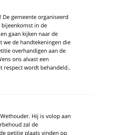
r! De gemeente organiseerd
 bijeenkomst in de
men gaan kijken naar de
at we de handtekeningen die
titie overhandigen aan de
ens ons alvast een
t respect wordt behandeld..
 Wethouder. Hij is volop aan
orbehoud zal de
e petitie plaats vinden op