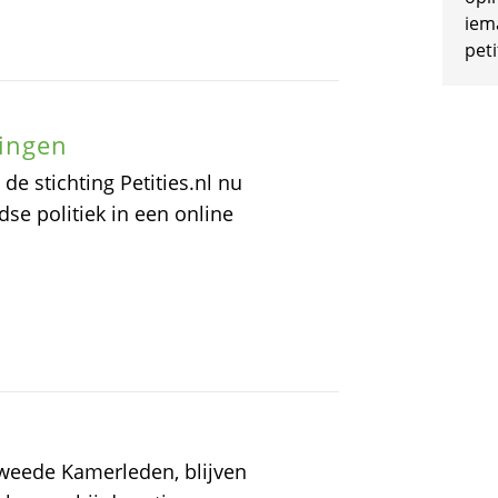
iem
peti
zingen
de stichting Petities.nl nu
se politiek in een online
tweede Kamerleden, blijven