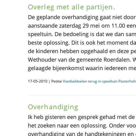
Overleg met alle partijen.
De geplande overhandiging gaat niet doo
aanstaande zaterdag 29 mei om 11.00 een
speeltuin. De bedoeling is dat we dan sa
beste oplossing. Dit is ook het moment d
de kinderen hebben opgehaald en deze pe
Wethouder van de gemeente Roerdalen. W
gelaagde bijeenkomst waarin iedereen me
17-05-2010 | Petitie
Voetbaldoelen terug in speeltuin Posterholt
Overhandiging
Ik heb gisteren een gesprek gehad met de
het zoeken naar een oplossing. Onder vo
overhandiging van de handtekeningen en d