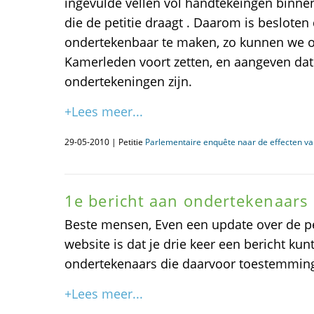
ingevulde vellen vol handtekeingen binne
die de petitie draagt . Daarom is besloten 
ondertekenbaar te maken, zo kunnen we 
Kamerleden voort zetten, en aangeven dat 
ondertekeningen zijn.
+Lees meer...
29-05-2010 | Petitie
Parlementaire enquête naar de effecten va
1e bericht aan ondertekenaars
Beste mensen, Even een update over de pe
website is dat je drie keer een bericht kun
ondertekenaars die daarvoor toestemmin
+Lees meer...