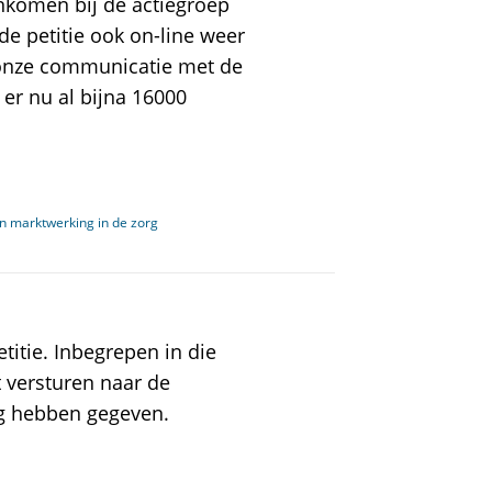
nkomen bij de actiegroep
de petitie ook on-line weer
onze communicatie met de
er nu al bijna 16000
n marktwerking in de zorg
titie. Inbegrepen in die
t versturen naar de
g hebben gegeven.