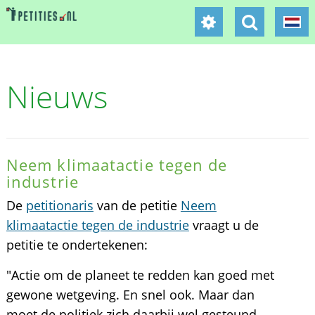
Nieuws
Neem klimaatactie tegen de
industrie
De
petitionaris
van de petitie
Neem
klimaatactie tegen de industrie
vraagt u de
petitie te ondertekenen:
"Actie om de planeet te redden kan goed met
gewone wetgeving. En snel ook. Maar dan
moet de politiek zich daarbij wel gesteund