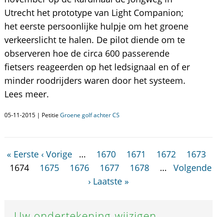
Utrecht het prototype van Light Companion;
het eerste persoonlijke hulpje om het groene
verkeerslicht te halen. De pilot diende om te
observeren hoe de circa 600 passerende
fietsers reageerden op het ledsignaal en of er
minder roodrijders waren door het systeem.
Lees meer.
05-11-2015 | Petitie
Groene golf achter CS
« Eerste
‹ Vorige
…
1670
1671
1672
1673
1674
1675
1676
1677
1678
…
Volgende
›
Laatste »
Uw ondertekening wijzigen