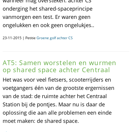
wanneer mag oversteken: achter CS
onderging het shared-spaceprincipe
vanmorgen een test. Er waren geen
ongelukken en ook geen ongelukjes..
23-11-2015 | Petitie
Groene golf achter CS
AT5: Samen worstelen en wurmen
op shared space achter Centraal
Het was voor veel fietsers, scooterrijders en
voetgangers één van de grootste ergernissen
van de stad: de ruimte achter het Centraal
Station bij de pontjes. Maar nu is daar de
oplossing die aan alle problemen een einde
moet maken: de shared space.