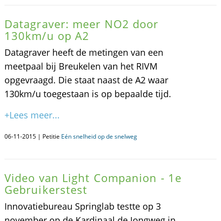
Datagraver: meer NO2 door
130km/u op A2
Datagraver heeft de metingen van een
meetpaal bij Breukelen van het RIVM
opgevraagd. Die staat naast de A2 waar
130km/u toegestaan is op bepaalde tijd.
+Lees meer...
06-11-2015 | Petitie
Eén snelheid op de snelweg
Video van Light Companion - 1e
Gebruikerstest
Innovatiebureau Springlab testte op 3
november op de Kardinaal de Jongweg in