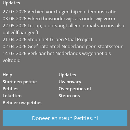
Updates
27-07-2026 Verbied voertuigen bij een demonstratie
03-06-2026 Erken thuisonderwijs als onderwijsvorm
22-05-2026 Let op, u ontvangt alleen e-mail van ons als u
dat zélf aangeeft
21-04-2026 Steun het Groen Staal Project
02-04-2026 Geef Tata Steel Nederland geen staatssteun
14-03-2026 Verklaar het Nederlands wegennet als
voltooid
Help
Updates
Start een petitie
Uw privacy
Petities
Over petities.nl
Loketten
Steun ons
Beheer uw petities
Doneer en steun Petities.nl