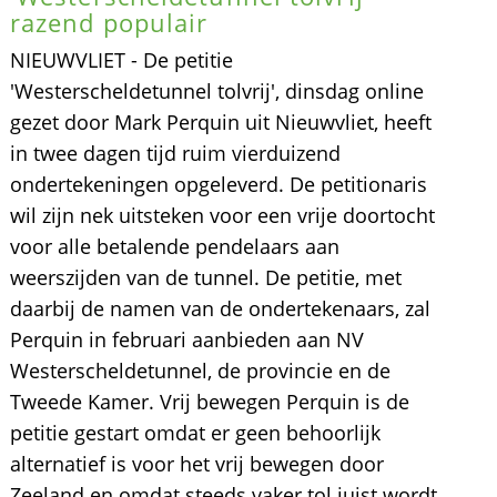
razend populair
NIEUWVLIET - De petitie
'Westerscheldetunnel tolvrij', dinsdag online
gezet door Mark Perquin uit Nieuwvliet, heeft
in twee dagen tijd ruim vierduizend
ondertekeningen opgeleverd. De petitionaris
wil zijn nek uitsteken voor een vrije doortocht
voor alle betalende pendelaars aan
weerszijden van de tunnel. De petitie, met
daarbij de namen van de ondertekenaars, zal
Perquin in februari aanbieden aan NV
Westerscheldetunnel, de provincie en de
Tweede Kamer. Vrij bewegen Perquin is de
petitie gestart omdat er geen behoorlijk
alternatief is voor het vrij bewegen door
Zeeland en omdat steeds vaker tol juist wordt