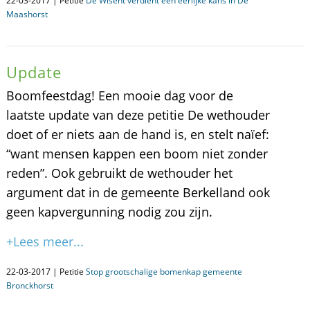
22-03-2017 | Petitie
De Wisent verdient een eerlijke kans in De
Maashorst
Update
Boomfeestdag! Een mooie dag voor de
laatste update van deze petitie De wethouder
doet of er niets aan de hand is, en stelt naïef:
“want mensen kappen een boom niet zonder
reden”. Ook gebruikt de wethouder het
argument dat in de gemeente Berkelland ook
geen kapvergunning nodig zou zijn.
+Lees meer...
22-03-2017 | Petitie
Stop grootschalige bomenkap gemeente
Bronckhorst