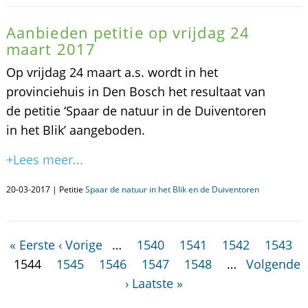
Aanbieden petitie op vrijdag 24
maart 2017
Op vrijdag 24 maart a.s. wordt in het
provinciehuis in Den Bosch het resultaat van
de petitie ‘Spaar de natuur in de Duiventoren
in het Blik’ aangeboden.
+Lees meer...
20-03-2017 | Petitie
Spaar de natuur in het Blik en de Duiventoren
« Eerste
‹ Vorige
…
1540
1541
1542
1543
1544
1545
1546
1547
1548
…
Volgende
›
Laatste »