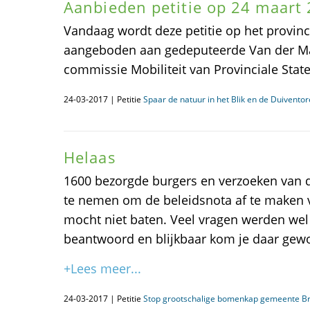
Aanbieden petitie op 24 maart
Vandaag wordt deze petitie op het provin
aangeboden aan gedeputeerde Van der Maa
commissie Mobiliteit van Provinciale Stat
24-03-2017 | Petitie
Spaar de natuur in het Blik en de Duivento
Helaas
1600 bezorgde burgers en verzoeken van di
te nemen om de beleidsnota af te maken 
mocht niet baten. Veel vragen werden wel
beantwoord en blijkbaar kom je daar ge
+Lees meer...
24-03-2017 | Petitie
Stop grootschalige bomenkap gemeente B