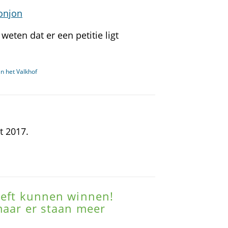
onjon
weten dat er een petitie ligt
n het Valkhof
t 2017.
heeft kunnen winnen!
 maar er staan meer