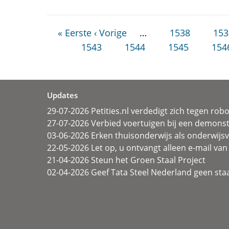
« Eerste
‹ Vorige
…
1538
153
1543
1544
1545
154
Updates
29-07-2026 Petities.nl verdedigt zich tegen rob
27-07-2026 Verbied voertuigen bij een demonst
03-06-2026 Erken thuisonderwijs als onderwij
22-05-2026 Let op, u ontvangt alleen e-mail van 
21-04-2026 Steun het Groen Staal Project
02-04-2026 Geef Tata Steel Nederland geen sta