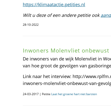
https://klimaatactie.petities.nl
Wilt u deze of een andere petitie ook
aand
28-10-2022
Inwoners Molenvliet onbewust
De inwoners van de wijk Molenvliet in W
van hoe groot de gevolgen van gasboringe
Link naar het interview: http://www.rplfm
inwoners-molenvliet-onbewust-van-gevol
24-03-2017 | Petitie
Laat het groene hart niet barsten