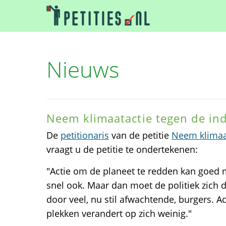
Nieuws
Neem klimaatactie tegen de ind
De
petitionaris
van de petitie
Neem klimaat
vraagt u de petitie te ondertekenen:
"Actie om de planeet te redden kan goed
snel ook. Maar dan moet de politiek zich 
door veel, nu stil afwachtende, burgers. Act
plekken verandert op zich weinig."