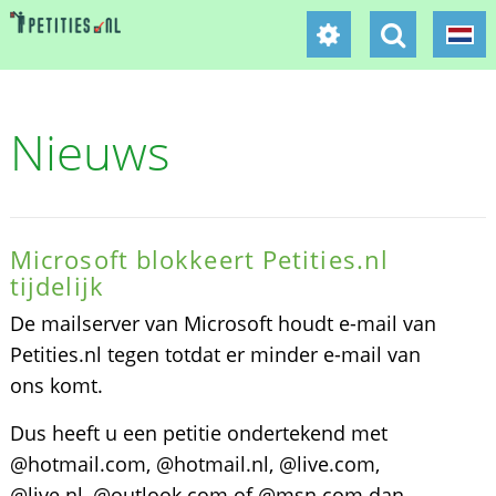
Nieuws
Microsoft blokkeert Petities.nl
tijdelijk
De mailserver van Microsoft houdt e-mail van
Petities.nl tegen totdat er minder e-mail van
ons komt.
Dus heeft u een petitie ondertekend met
@hotmail.com, @hotmail.nl, @live.com,
@live.nl, @outlook.com of @msn.com dan