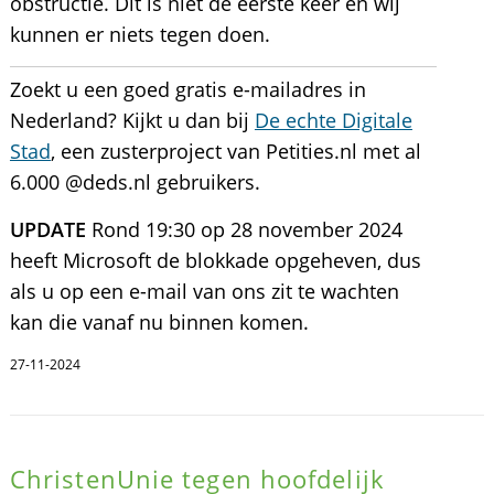
obstructie. Dit is niet de eerste keer en wij
kunnen er niets tegen doen.
Zoekt u een goed gratis e-mailadres in
Nederland? Kijkt u dan bij
De echte Digitale
Stad
, een zusterproject van Petities.nl met al
6.000 @deds.nl gebruikers.
UPDATE
Rond 19:30 op 28 november 2024
heeft Microsoft de blokkade opgeheven, dus
als u op een e-mail van ons zit te wachten
kan die vanaf nu binnen komen.
27-11-2024
ChristenUnie tegen hoofdelijk