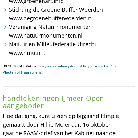
www.groenehart.info
Stichting de Groene Buffer Woerden
www.degroenebufferwoerden.nl
Vereniging Natuurmonumenten
www.natuurmonumenten.nl
Natuur en Milieufederatie Utrecht
www.nmu.nl .
09.10.2009 | Petitie
Oók geen snelweg door of langs Leidsche Rijn,
Vleuten of Haarzuilens!
handtekeningen IJmeer Open
aangeboden
Hoe dat ging, kunt u zien op bijgaand filmpje
gemaakt door Hillie Molenaar. 16 oktober
gaat de RAAM-brief van het Kabinet naar de