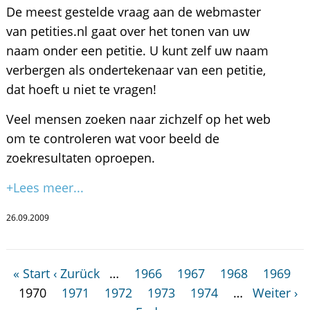
De meest gestelde vraag aan de webmaster
van petities.nl gaat over het tonen van uw
naam onder een petitie. U kunt zelf uw naam
verbergen als ondertekenaar van een petitie,
dat hoeft u niet te vragen!
Veel mensen zoeken naar zichzelf op het web
om te controleren wat voor beeld de
zoekresultaten oproepen.
+Lees meer...
26.09.2009
« Start
‹ Zurück
…
1966
1967
1968
1969
1970
1971
1972
1973
1974
…
Weiter ›