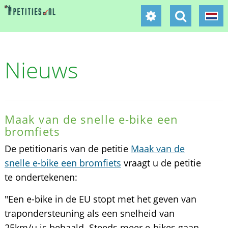
Nieuws
Maak van de snelle e-bike een
bromfiets
De petitionaris van de petitie
Maak van de
snelle e-bike een bromfiets
vraagt u de petitie
te ondertekenen:
"Een e-bike in de EU stopt met het geven van
trapondersteuning als een snelheid van
25km/u is behaald. Steeds meer e-bikes gaan