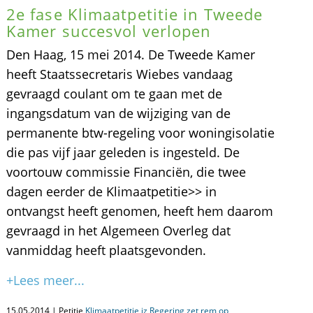
2e fase Klimaatpetitie in Tweede
Kamer succesvol verlopen
Den Haag, 15 mei 2014. De Tweede Kamer
heeft Staatssecretaris Wiebes vandaag
gevraagd coulant om te gaan met de
ingangsdatum van de wijziging van de
permanente btw-regeling voor woningisolatie
die pas vijf jaar geleden is ingesteld. De
voortouw commissie Financiën, die twee
dagen eerder de Klimaatpetitie>> in
ontvangst heeft genomen, heeft hem daarom
gevraagd in het Algemeen Overleg dat
vanmiddag heeft plaatsgevonden.
+Lees meer...
15.05.2014 | Petitie
Klimaatpetitie iz Regering zet rem op