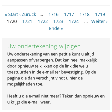
« Start
‹ Zurück
…
1716
1717
1718
1719
1720
1721
1722
1723
1724
…
Weiter ›
Ende »
Uw ondertekening wijzigen
Uw ondertekening van een petitie kunt u altijd
aanpassen of verbergen. Dat kan heel makkelijk
door opnieuw te klikken op de link die we u
toestuurden in de e-mail ter bevestiging. Op de
pagina die dan verschijnt vindt u hier de
mogelijkheden toe.
Heeft u die e-mail niet meer? Teken dan opnieuw en
u krijgt die e-mail weer.