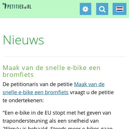
Nieuws
Maak van de snelle e-bike een
bromfiets
De petitionaris van de petitie
Maak van de
snelle e-bike een bromfiets
vraagt u de petitie
te ondertekenen:
"Een e-bike in de EU stopt met het geven van
trapondersteuning als een snelheid van
25km/u is behaald. Steeds meer e-bikes gaan