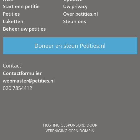
Start een petitie
Uw privacy
Petities
Over petities.nl
Loketten
Steun ons
Beheer uw petities
Doneer en steun Petities.nl
Contact
Contactformulier
webmaster@petities.nl
020 7854412
HOSTING GESPONSORD DOOR
VERENIGING OPEN DOMEIN