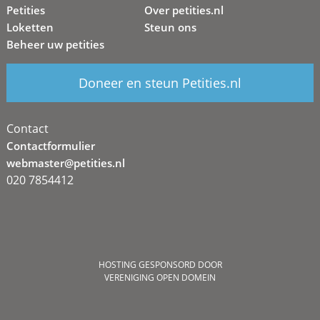
Petities
Over petities.nl
Loketten
Steun ons
Beheer uw petities
Doneer en steun Petities.nl
Contact
Contactformulier
webmaster@petities.nl
020 7854412
HOSTING GESPONSORD DOOR
VERENIGING OPEN DOMEIN