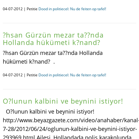
04-07-2012 | Petitie
Dood in politiecel: Nu de feiten op tafel!
?hsan Gürzün mezar ta??nda
Hollanda hükümeti k?nand?
?hsan Gürzün mezar ta??nda Hollanda
hükümeti k?nand? .
04-07-2012 | Petitie
Dood in politiecel: Nu de feiten op tafel!
O?lunun kalbini ve beynini istiyor!
O?lunun kalbini ve beynini istiyor!
http://www.beyazgazete.com/video/anahaber/kanal
7-28/2012/06/24/oglunun-kalbini-ve-beynini-istiyor-
293969.html Ailesi, Hollandada polis karakolunda