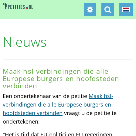
Nieuws
Maak hsl-verbindingen die alle
Europese burgers en hoofdsteden
verbinden
Een ondertekenaar van de petitie
Maak hsl-
verbindingen die alle Europese burgers en
hoofdsteden verbinden
vraagt u de petitie te
ondertekenen:
"Het is tijd dat EU-politici en EU-regeringen