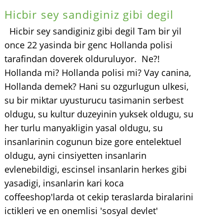
Hicbir sey sandiginiz gibi degil
Hicbir sey sandiginiz gibi degil Tam bir yil
once 22 yasinda bir genc Hollanda polisi
tarafindan doverek olduruluyor. Ne?!
Hollanda mi? Hollanda polisi mi? Vay canina,
Hollanda demek? Hani su ozgurlugun ulkesi,
su bir miktar uyusturucu tasimanin serbest
oldugu, su kultur duzeyinin yuksek oldugu, su
her turlu manyakligin yasal oldugu, su
insanlarinin cogunun bize gore entelektuel
oldugu, ayni cinsiyetten insanlarin
evlenebildigi, escinsel insanlarin herkes gibi
yasadigi, insanlarin kari koca
coffeeshop'larda ot cekip teraslarda biralarini
ictikleri ve en onemlisi 'sosyal devlet'