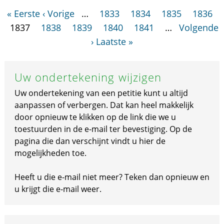
« Eerste
‹ Vorige
…
1833
1834
1835
1836
1837
1838
1839
1840
1841
…
Volgende
›
Laatste »
Uw ondertekening wijzigen
Uw ondertekening van een petitie kunt u altijd
aanpassen of verbergen. Dat kan heel makkelijk
door opnieuw te klikken op de link die we u
toestuurden in de e-mail ter bevestiging. Op de
pagina die dan verschijnt vindt u hier de
mogelijkheden toe.
Heeft u die e-mail niet meer? Teken dan opnieuw en
u krijgt die e-mail weer.