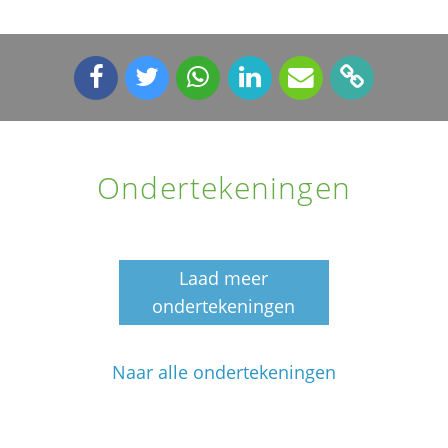
Ondertekeningen
Laad meer
ondertekeningen
Naar alle ondertekeningen