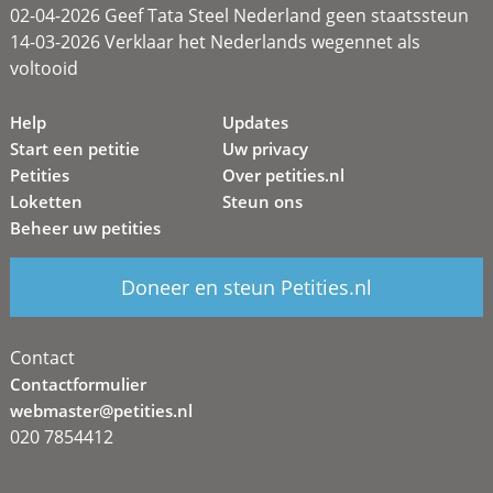
02-04-2026 Geef Tata Steel Nederland geen staatssteun
14-03-2026 Verklaar het Nederlands wegennet als
voltooid
Help
Updates
Start een petitie
Uw privacy
Petities
Over petities.nl
Loketten
Steun ons
Beheer uw petities
Doneer en steun Petities.nl
Contact
Contactformulier
webmaster@petities.nl
020 7854412