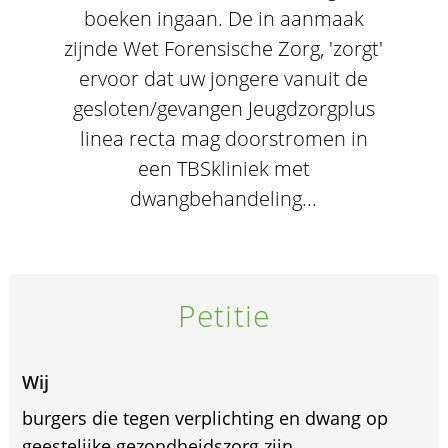
boeken ingaan. De in aanmaak
zijnde Wet Forensische Zorg, 'zorgt'
ervoor dat uw jongere vanuit de
gesloten/gevangen Jeugdzorgplus
linea recta mag doorstromen in
een TBSkliniek met
dwangbehandeling...
Petitie
Wij
burgers die tegen verplichting en dwang op
geestelijke gezondheidszorg zijn.