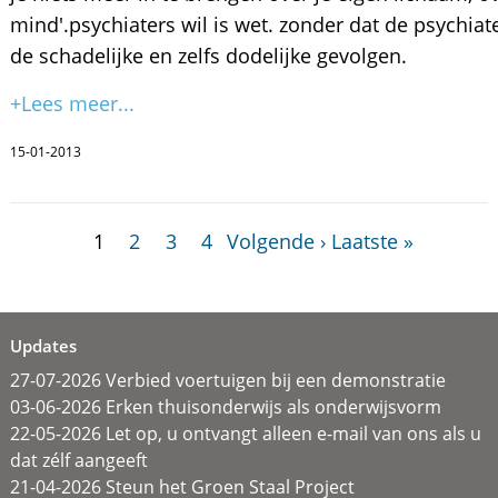
mind'.psychiaters wil is wet. zonder dat de psychi
de schadelijke en zelfs dodelijke gevolgen.
+Lees meer...
15-01-2013
1
2
3
4
Volgende ›
Laatste »
Updates
27-07-2026 Verbied voertuigen bij een demonstratie
03-06-2026 Erken thuisonderwijs als onderwijsvorm
22-05-2026 Let op, u ontvangt alleen e-mail van ons als u
dat zélf aangeeft
21-04-2026 Steun het Groen Staal Project