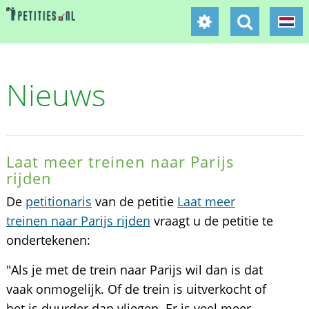
Nieuws
Laat meer treinen naar Parijs
rijden
De
petitionaris
van de petitie
Laat meer
treinen naar Parijs rijden
vraagt u de petitie te
ondertekenen:
"Als je met de trein naar Parijs wil dan is dat
vaak onmogelijk. Of de trein is uitverkocht of
het is duurder dan vliegen. Er is veel meer