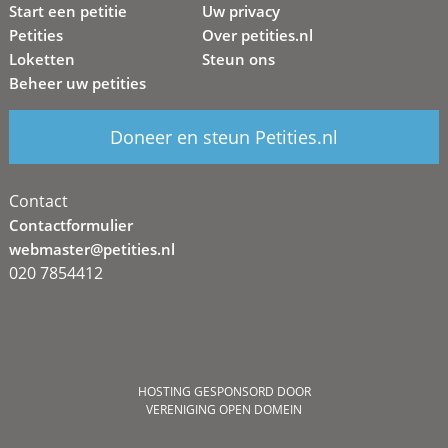
Start een petitie
Uw privacy
Petities
Over petities.nl
Loketten
Steun ons
Beheer uw petities
Doneer en steun Petities.nl
Contact
Contactformulier
webmaster@petities.nl
020 7854412
HOSTING GESPONSORD DOOR
VERENIGING OPEN DOMEIN