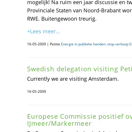
mogelijk! Na ruim een jaar discussie en t
Provinciale Staten van Noord-Brabant wor
RWE. Buitengewoon treurig.
+Lees meer...
16-05-2009 | Petitie
Energie in publieke handen: stop verkoop E
Swedish delegation visiting Peti
Currently we are visiting Amsterdam.
16-05-2009
Europese Commissie positief o
IJmeer/Markermeer