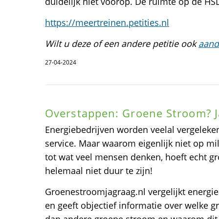
duidelijk niet voorop. De ruimte op de HSL-
https://meertreinen.petities.nl
Wilt u deze of een andere petitie ook
aand
27-04-2024
Overstappen: Groene Stroom? J
Energiebedrijven worden veelal vergeleken
service. Maar waarom eigenlijk niet op mili
tot wat veel mensen denken, hoeft echt g
helemaal niet duur te zijn!
Groenestroomjagraag.nl vergelijkt energieb
en geeft objectief informatie over welke g