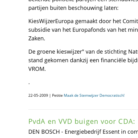
partijen buiten beschouwing laten:
KiesWijzerEuropa gemaakt door het Comi
subsidie van het Europafonds van het min
Zaken.
De groene kieswijzer" van de stichting Na
stand gekomen dankzij een financiële bijd
VROM.
.
22-05-2009 | Petitie
Maak de Stemwijzer Democratisch!
PvdA en VVD buigen voor CDA: 
DEN BOSCH - Energiebedrijf Essent in com