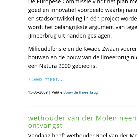
De Europese Commissie vindt het plan m
goed en innovatief voorbeeld waarbij natu
en stadsontwikkeling in één project wor
wordt het belangrijkste argument van teg
IJmeerbrug uit handen geslagen.
Milieudefensie en de Kwade Zwaan voeren 
bouwen en de bouw van de IJmeerbrug ni
een Natura 2000 gebied is.
+Lees meer...
15-05-2009 | Petitie
Bouw de IJmeerbrug
wethouder van der Molen neemt
ontvangst
Vandaag heeft wethouder Roel van der Mol