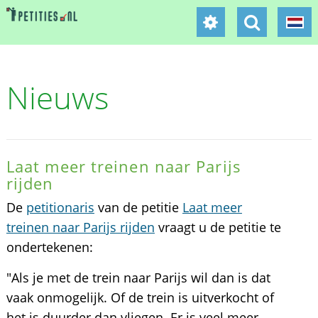
Nieuws
Laat meer treinen naar Parijs
rijden
De
petitionaris
van de petitie
Laat meer
treinen naar Parijs rijden
vraagt u de petitie te
ondertekenen:
"Als je met de trein naar Parijs wil dan is dat
vaak onmogelijk. Of de trein is uitverkocht of
het is duurder dan vliegen. Er is veel meer