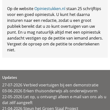
Op de website
Opiniestukken.nl
staan 25 schrijftips
voor een goed opiniestuk. U kunt het daarna
insturen naar een redactie, zodat u een groot
publiek bereikt dat u zo kunt overtuigen van uw
punt. En u mag natuurlijk altijd met een opiniestuk
aandacht vestigen op de petitie van iemand anders.
Vergeet de oproep om de petitie te ondertekenen
niet.
Updates
27-07-2026 Verbied voertuigen bij een demonstratie
03-06-2026 Erken thuisonderwijs als onderwijsvorm
22-05-2026 Let op, u ontvangt alleen e-mail van ons als u
dat zélf aangeeft
21-04-2026 Steun het Groen Staal Project