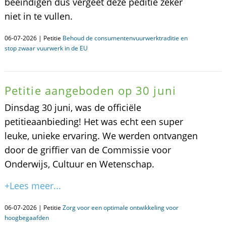
beëindigen dus vergeet deze peditie zeker
niet in te vullen.
06-07-2026 | Petitie
Behoud de consumentenvuurwerktraditie en
stop zwaar vuurwerk in de EU
Petitie aangeboden op 30 juni
Dinsdag 30 juni, was de officiële
petitieaanbieding! Het was echt een super
leuke, unieke ervaring. We werden ontvangen
door de griffier van de Commissie voor
Onderwijs, Cultuur en Wetenschap.
+Lees meer...
06-07-2026 | Petitie
Zorg voor een optimale ontwikkeling voor
hoogbegaafden