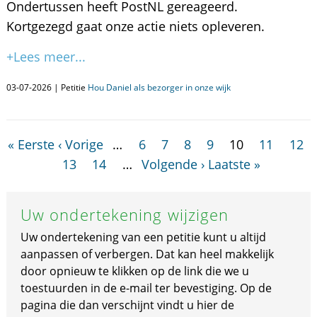
Ondertussen heeft PostNL gereageerd.
Kortgezegd gaat onze actie niets opleveren.
+Lees meer...
03-07-2026 | Petitie
Hou Daniel als bezorger in onze wijk
« Eerste
‹ Vorige
…
6
7
8
9
10
11
12
13
14
…
Volgende ›
Laatste »
Uw ondertekening wijzigen
Uw ondertekening van een petitie kunt u altijd
aanpassen of verbergen. Dat kan heel makkelijk
door opnieuw te klikken op de link die we u
toestuurden in de e-mail ter bevestiging. Op de
pagina die dan verschijnt vindt u hier de