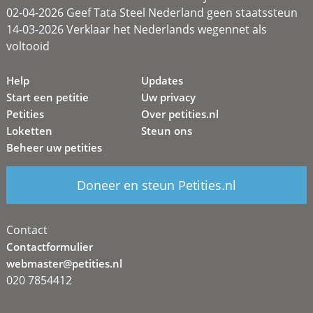
02-04-2026 Geef Tata Steel Nederland geen staatssteun
14-03-2026 Verklaar het Nederlands wegennet als
voltooid
Help
Updates
Start een petitie
Uw privacy
Petities
Over petities.nl
Loketten
Steun ons
Beheer uw petities
Doneer en steun Petities.nl
Contact
Contactformulier
webmaster@petities.nl
020 7854412