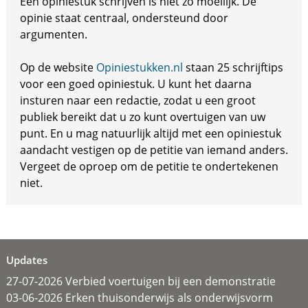
Een opiniestuk schrijven is niet zo moeilijk. De
opinie staat centraal, ondersteund door
argumenten.
Op de website
Opiniestukken.nl
staan 25 schrijftips
voor een goed opiniestuk. U kunt het daarna
insturen naar een redactie, zodat u een groot
publiek bereikt dat u zo kunt overtuigen van uw
punt. En u mag natuurlijk altijd met een opiniestuk
aandacht vestigen op de petitie van iemand anders.
Vergeet de oproep om de petitie te ondertekenen
niet.
Updates
27-07-2026 Verbied voertuigen bij een demonstratie
03-06-2026 Erken thuisonderwijs als onderwijsvorm