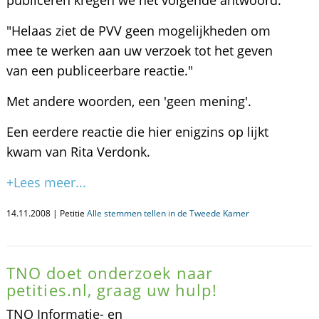
publiceren kregen we het volgende antwoord:
"Helaas ziet de PVV geen mogelijkheden om
mee te werken aan uw verzoek tot het geven
van een publiceerbare reactie."
Met andere woorden, een 'geen mening'.
Een eerdere reactie die hier enigzins op lijkt
kwam van Rita Verdonk.
+Lees meer...
14.11.2008 | Petitie
Alle stemmen tellen in de Tweede Kamer
TNO doet onderzoek naar
petities.nl, graag uw hulp!
TNO Informatie- en