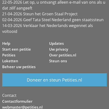
22-05-2026 Let op, u ontvangt alleen e-mail van ons als u
dat zélf aangeeft
21-04-2026 Steun het Groen Staal Project
02-04-2026 Geef Tata Steel Nederland geen staatssteun
14-03-2026 Verklaar het Nederlands wegennet als
voltooid
Help
Updates
Start een petitie
Uw privacy
Petities
Over petities.nl
Loketten
Steun ons
Beheer uw petities
Doneer en steun Petities.nl
Contact
Contactformulier
webmaster@petities.nl