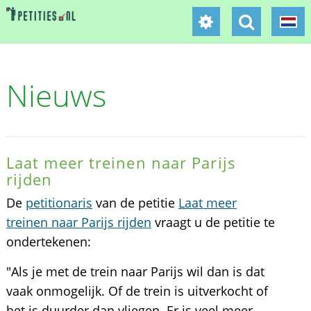
Nieuws
Laat meer treinen naar Parijs
rijden
De
petitionaris
van de petitie
Laat meer
treinen naar Parijs rijden
vraagt u de petitie te
ondertekenen:
"Als je met de trein naar Parijs wil dan is dat
vaak onmogelijk. Of de trein is uitverkocht of
het is duurder dan vliegen. Er is veel meer