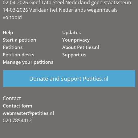
02-04-2026 Geef Tata Steel Nederland geen staatssteun
14-03-2026 Verklaar het Nederlands wegennet als
voltooid
Help
Updates
Start a petition
Your privacy
Petitions
About Petities.nl
Petition desks
Support us
Manage your petitions
Donate and support Petities.nl
Contact
Contact form
webmaster@petities.nl
020 7854412