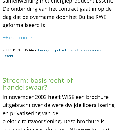
samenwerking met energieproducent Essent.
De ontbinding van het contract gaat in op de
dag dat de overname door het Duitse RWE
geformaliseerd is.
+Read more...
2009-01-30 | Petition
Energie in publieke handen: stop verkoop
Essent
Stroom: basisrecht of
handelswaar?
In november 2003 heeft WISE een brochure
uitgebracht over de wereldwijde liberalisering
en privatisering van de
elektriciteitsvoorziening. Deze brochure is
een vertaling van de door TNI (www.tni.org)