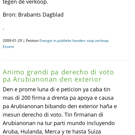
tegen de verkoop.
Bron: Brabants Dagblad
.
2009-01-29 | Petition
Energie in publieke handen: stop verkoop
Essent
Animo grandi pa derecho di voto
pa Arubianonan den exterior
Den e prome luna di e peticion ya caba tin
mas di 200 firma a drenta pa apoya e causa
pa Arubianonan bibando den exterior haña e
mesun derecho di voto. Tin firmanan di
Arubianonan na tur parti mundo incluyendo
Aruba, Hulanda, Merca y te hasta Suiza