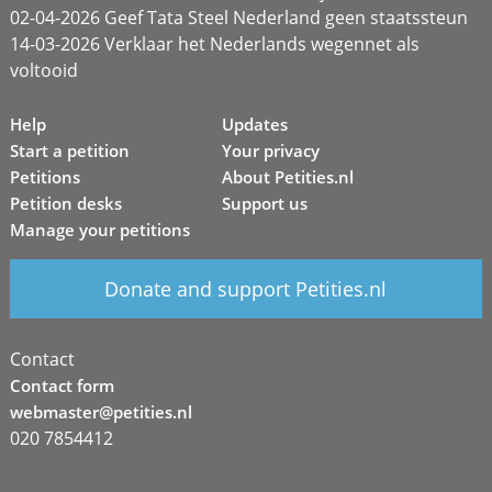
02-04-2026 Geef Tata Steel Nederland geen staatssteun
14-03-2026 Verklaar het Nederlands wegennet als
voltooid
Help
Updates
Start a petition
Your privacy
Petitions
About Petities.nl
Petition desks
Support us
Manage your petitions
Donate and support Petities.nl
Contact
Contact form
webmaster@petities.nl
020 7854412