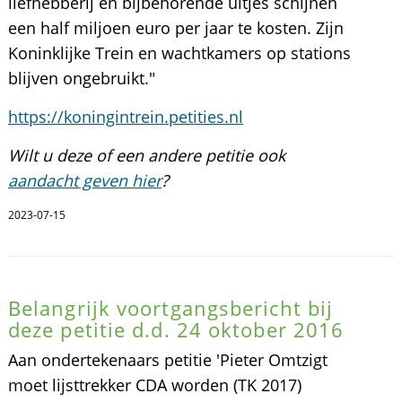
liefhebberij en bijbehorende uitjes schijnen
een half miljoen euro per jaar te kosten. Zijn
Koninklijke Trein en wachtkamers op stations
blijven ongebruikt."
https://koningintrein.petities.nl
Wilt u deze of een andere petitie ook
aandacht geven hier
?
2023-07-15
Belangrijk voortgangsbericht bij
deze petitie d.d. 24 oktober 2016
Aan ondertekenaars petitie 'Pieter Omtzigt
moet lijsttrekker CDA worden (TK 2017)