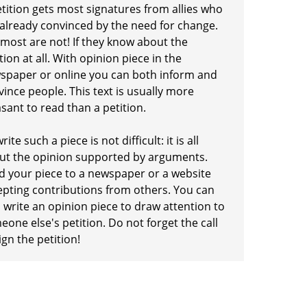
etition gets most signatures from allies who
 already convinced by the need for change.
 most are not! If they know about the
tion at all. With opinion piece in the
spaper or online you can both inform and
ince people. This text is usually more
sant to read than a petition.
rite such a piece is not difficult: it is all
ut the opinion supported by arguments.
d your piece to a newspaper or a website
epting contributions from others. You can
 write an opinion piece to draw attention to
one else's petition. Do not forget the call
ign the petition!