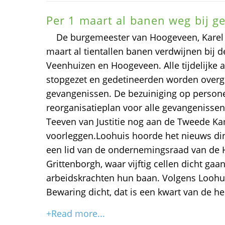
Per 1 maart al banen weg bij g
De burgemeester van Hoogeveen, Karel Lo
maart al tientallen banen verdwijnen bij 
Veenhuizen en Hoogeveen. Alle tijdelijke
stopgezet en gedetineerden worden overg
gevangenissen. De bezuiniging op persone
reorganisatieplan voor alle gevangenissen 
Teeven van Justitie nog aan de Tweede K
voorleggen.Loohuis hoorde het nieuws din
een lid van de ondernemingsraad van de
Grittenborgh, waar vijftig cellen dicht gaan 
arbeidskrachten hun baan. Volgens Loohui
Bewaring dicht, dat is een kwart van de h
+Read more...