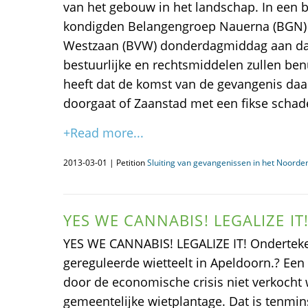
van het gebouw in het landschap. In een 
kondigden Belangengroep Nauerna (BGN) 
Westzaan (BVW) donderdagmiddag aan dat z
bestuurlijke en rechtsmiddelen zullen benu
heeft dat de komst van de gevangenis daa
doorgaat of Zaanstad met een fikse scha
+Read more...
2013-03-01 | Petition
Sluiting van gevangenissen in het Noorden
YES WE CANNABIS! LEGALIZE IT
YES WE CANNABIS! LEGALIZE IT! Onderteken
gereguleerde wietteelt in Apeldoorn.? Een
door de economische crisis niet verkocht 
gemeentelijke wietplantage. Dat is tenmin