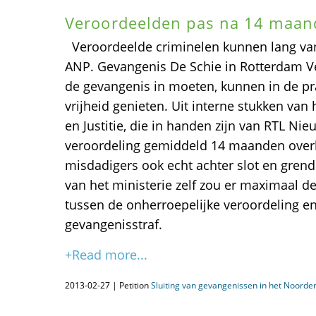
Veroordeelden pas na 14 maand
Veroordeelde criminelen kunnen lang van
ANP. Gevangenis De Schie in Rotterdam V
de gevangenis in moeten, kunnen in de pra
vrijheid genieten. Uit interne stukken van 
en Justitie, die in handen zijn van RTL Nieu
veroordeling gemiddeld 14 maanden over
misdadigers ook echt achter slot en gren
van het ministerie zelf zou er maximaal d
tussen de onherroepelijke veroordeling en
gevangenisstraf.
+Read more...
2013-02-27 | Petition
Sluiting van gevangenissen in het Noorden