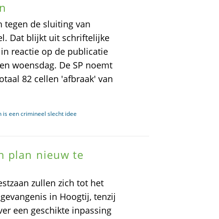
en
tegen de sluiting van
Dat blijkt uit schriftelijke
in reactie op de publicatie
pen woensdag. De SP noemt
otaal 82 cellen 'afbraak' van
 is een crimineel slecht idee
 plan nieuw te
zaan zullen zich tot het
gevangenis in Hoogtij, tenzij
ver een geschikte inpassing