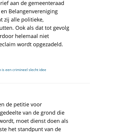
brief aan de gemeenteraad
en Belangenvereniging
ij alle politieke,
tten. Ook als dat tot gevolg
rdoor helemaal niet
declaim wordt opgezadeld.
 is een crimineel slecht idee
!
 de petitie voor
 gedeelte van de grond die
wordt, moet dienst doen als
ste het standpunt van de