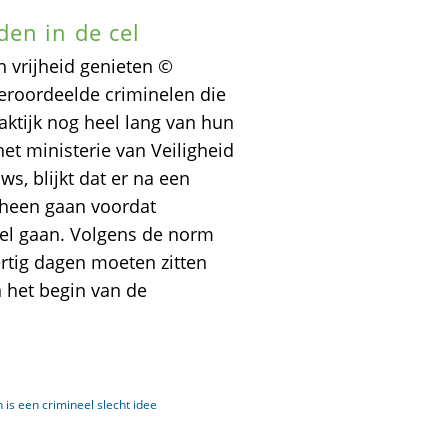
en in de cel
 vrijheid genieten ©
eroordeelde criminelen die
ktijk nog heel lang van hun
het ministerie van Veiligheid
ws, blijkt dat er na een
heen gaan voordat
del gaan. Volgens de norm
ertig dagen moeten zitten
 het begin van de
 is een crimineel slecht idee