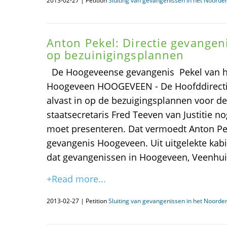
2013-02-27 | Petition
Sluiting van gevangenissen in het Noorden
Anton Pekel: Directie gevangeni
op bezuinigingsplannen
De Hoogeveense gevangenis Pekel van he
Hoogeveen HOOGEVEEN - De Hoofddirecti
alvast in op de bezuigingsplannen voor d
staatsecretaris Fred Teeven van Justitie
moet presenteren. Dat vermoedt Anton Pek
gevangenis Hoogeveen. Uit uitgelekte kab
dat gevangenissen in Hoogeveen, Veenhuiz
+Read more...
2013-02-27 | Petition
Sluiting van gevangenissen in het Noorden