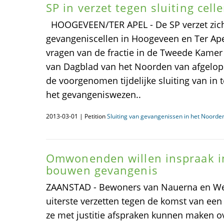
SP in verzet tegen sluiting cell
HOOGEVEEN/TER APEL - De SP verzet zich 
gevangeniscellen in Hoogeveen en Ter Apel. 
vragen van de fractie in de Tweede Kamer 
van Dagblad van het Noorden van afgelo
de voorgenomen tijdelijke sluiting van in t
het gevangeniswezen..
2013-03-01 | Petition
Sluiting van gevangenissen in het Noorden
Omwonenden willen inspraak in
bouwen gevangenis
ZAANSTAD - Bewoners van Nauerna en West
uiterste verzetten tegen de komst van een 
ze met justitie afspraken kunnen maken o