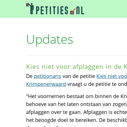
Updates
Kies niet voor afplaggen in de
De
petitionaris
van de petitie
Kies niet vo
Krimpenerwaard
vraagt u de petitie te on
"Het voornemen bestaat om binnen de K
behoeve van het laten ontstaan van zoge
afplaggen over te gaan. Afplaggen is echt
het beoogde doel te bereiken. De beschik