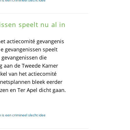
 is een crimineel slecht idee
ssen speelt nu al in
t actiecomité gevangenis
e gevangenissen speelt
e gevangenissen die
 nog aan de Tweede Kamer
el van het actiecomité
inetsplannen bleek eerder
en en Ter Apel dicht gaan.
 is een crimineel slecht idee