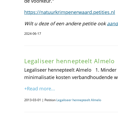
de voorkeur."
https://natuurkrimpenerwaard.petities.nl
Wilt u deze of een andere petitie ook
aand
2024-06-17
Legaliseer hennepteelt Almelo
Legaliseer hennepteelt Almelo 1. Minder c
minimalisatie kosten verbandhoudende w
+Read more...
2013-03-01 | Petition
Legaliseer hennepteelt Almelo