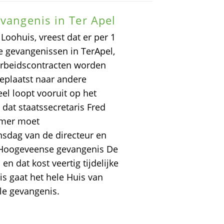
evangenis in Ter Apel
ohuis, vreest dat er per 1
de gevangenissen in TerApel,
 arbeidscontracten worden
eplaatst naar andere
el loopt vooruit op het
dat staatssecretaris Fred
amer moet
sdag van de directeur en
 Hoogeveense gevangenis De
en dat kost veertig tijdelijke
s gaat het hele Huis van
ele gevangenis.