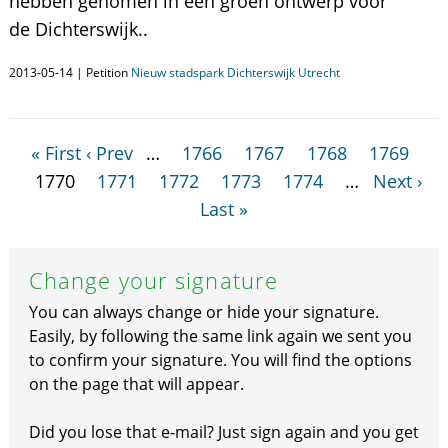
hebben genomen in een groen ontwerp voor
de Dichterswijk..
2013-05-14 | Petition
Nieuw stadspark Dichterswijk Utrecht
« First
‹ Prev
…
1766
1767
1768
1769
1770
1771
1772
1773
1774
…
Next ›
Last »
Change your signature
You can always change or hide your signature.
Easily, by following the same link again we sent you
to confirm your signature. You will find the options
on the page that will appear.
Did you lose that e-mail? Just sign again and you get