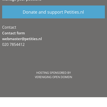
Donate and support Petities.nl
Contact
Contact form
webmaster@petities.nl
020 7854412
HOSTING SPONSORED BY
VERENIGING OPEN DOMEIN