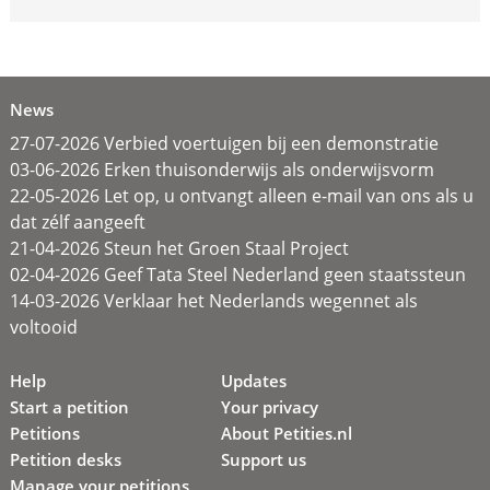
News
27-07-2026 Verbied voertuigen bij een demonstratie
03-06-2026 Erken thuisonderwijs als onderwijsvorm
22-05-2026 Let op, u ontvangt alleen e-mail van ons als u
dat zélf aangeeft
21-04-2026 Steun het Groen Staal Project
02-04-2026 Geef Tata Steel Nederland geen staatssteun
14-03-2026 Verklaar het Nederlands wegennet als
voltooid
Help
Updates
Start a petition
Your privacy
Petitions
About Petities.nl
Petition desks
Support us
Manage your petitions