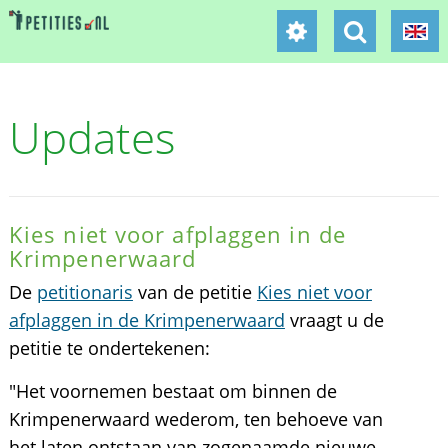
Updates
Kies niet voor afplaggen in de
Krimpenerwaard
De
petitionaris
van de petitie
Kies niet voor
afplaggen in de Krimpenerwaard
vraagt u de
petitie te ondertekenen:
"Het voornemen bestaat om binnen de
Krimpenerwaard wederom, ten behoeve van
het laten ontstaan van zogenaamde nieuwe