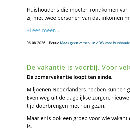
Huishoudens die moeten rondkomen van éé
zij met twee personen van dat inkomen m
+Lees meer...
06-08-2026 | Petitie
Maak geen verschil in AOW voor huishoud
De vakantie is voorbij. Voor ve
De zomervakantie loopt ten einde.
Miljoenen Nederlanders hebben kunnen ge
Even weg uit de dagelijkse zorgen, nieuw
tijd doorbrengen met hun gezin.
Maar er is ook een groep voor wie vakanti
is.