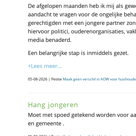
De afgelopen maanden heb ik mij als gew
aandacht te vragen voor de ongelijke be
gerechtigden met een jongere partner zon
hiervoor politici, ouderenorganisaties, va
media benaderd.
Een belangrijke stap is inmiddels gezet.
+Lees meer...
05-08-2026 | Petitie
Maak geen verschil in AOW voor huishoud
Hang jongeren
Moet met spoed getekend worden voor aa
en gemeente .