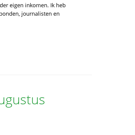
der eigen inkomen. Ik heb
kbonden, journalisten en
augustus