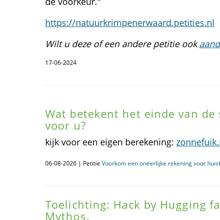
de voorkeur."
https://natuurkrimpenerwaard.petities.nl
Wilt u deze of een andere petitie ook
aand
17-06-2024
Wat betekent het einde van de 
voor u?
kijk voor een eigen berekening:
zonnefuik.
06-08-2026 | Petitie
Voorkom een oneerlijke rekening voor huis
Toelichting: Hack by Hugging f
Mythos.