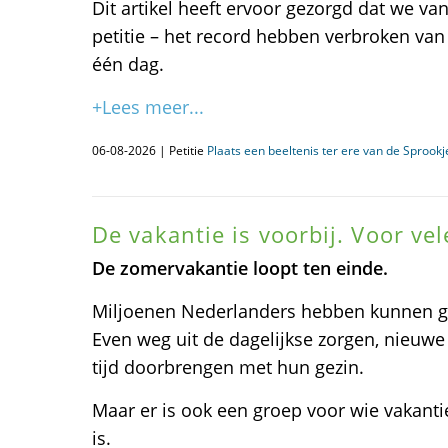
Dit artikel heeft ervoor gezorgd dat we va
petitie – het record hebben verbroken va
één dag.
+Lees meer...
06-08-2026 | Petitie
Plaats een beeltenis ter ere van de Sprook
De vakantie is voorbij. Voor ve
De zomervakantie loopt ten einde.
Miljoenen Nederlanders hebben kunnen ge
Even weg uit de dagelijkse zorgen, nieuw
tijd doorbrengen met hun gezin.
Maar er is ook een groep voor wie vakanti
is.