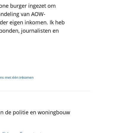
one burger ingezet om
handeling van AOW-
der eigen inkomen. Ik heb
kbonden, journalisten en
ens met één inkomen
n de politie en woningbouw