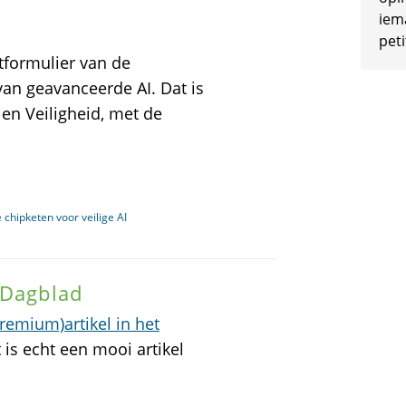
iem
peti
tformulier van de
 van geavanceerde AI. Dat is
 en Veiligheid, met de
 chipketen voor veilige AI
 Dagblad
premium)artikel in het
 is echt een mooi artikel