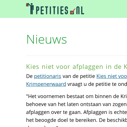
Nieuws
Kies niet voor afplaggen in de
De
petitionaris
van de petitie
Kies niet vo
Krimpenerwaard
vraagt u de petitie te on
"Het voornemen bestaat om binnen de K
behoeve van het laten ontstaan van zoge
afplaggen over te gaan. Afplaggen is echt
het beoogde doel te bereiken. De beschik