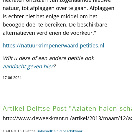
natuur, tot afplaggen over te gaan. Afplaggen
is echter niet het enige middel om het
beoogde doel te bereiken. De beschikbare
alternatieven verdienen de voorkeur."
https://natuurkrimpenerwaard.petities.nl
Wilt u deze of een andere petitie ook
aandacht geven hier
?
17-06-2024
Artikel Delftse Post "Aziaten halen sch
http://www.deweekkrant.nl/artikel/2013/maart/12/a
13-03-2013 | Petitie
Babymelk altijd beschikbaar