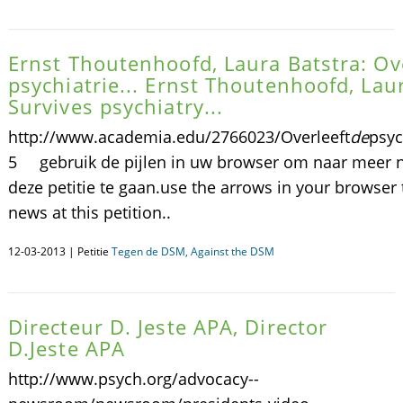
Ernst Thoutenhoofd, Laura Batstra: Ov
psychiatrie... Ernst Thoutenhoofd, Lau
Survives psychiatry...
http://www.academia.edu/2766023/Overleeft
de
psyc
5 gebruik de pijlen in uw browser om naar meer n
deze petitie te gaan.use the arrows in your browser
news at this petition..
12-03-2013 | Petitie
Tegen de DSM, Against the DSM
Directeur D. Jeste APA, Director
D.Jeste APA
http://www.psych.org/advocacy--