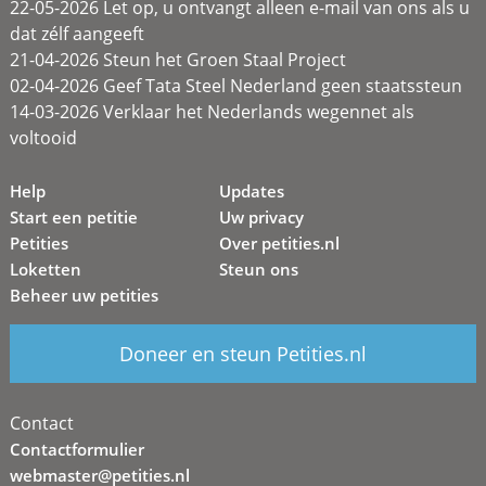
22-05-2026 Let op, u ontvangt alleen e-mail van ons als u
dat zélf aangeeft
21-04-2026 Steun het Groen Staal Project
02-04-2026 Geef Tata Steel Nederland geen staatssteun
14-03-2026 Verklaar het Nederlands wegennet als
voltooid
Help
Updates
Start een petitie
Uw privacy
Petities
Over petities.nl
Loketten
Steun ons
Beheer uw petities
Doneer en steun Petities.nl
Contact
Contactformulier
webmaster@petities.nl