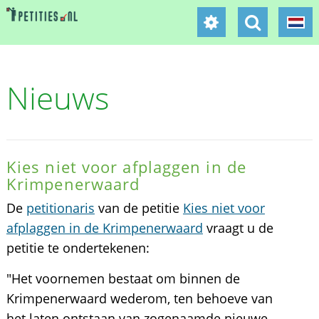
Nieuws
Kies niet voor afplaggen in de
Krimpenerwaard
De
petitionaris
van de petitie
Kies niet voor
afplaggen in de Krimpenerwaard
vraagt u de
petitie te ondertekenen:
"Het voornemen bestaat om binnen de
Krimpenerwaard wederom, ten behoeve van
het laten ontstaan van zogenaamde nieuwe