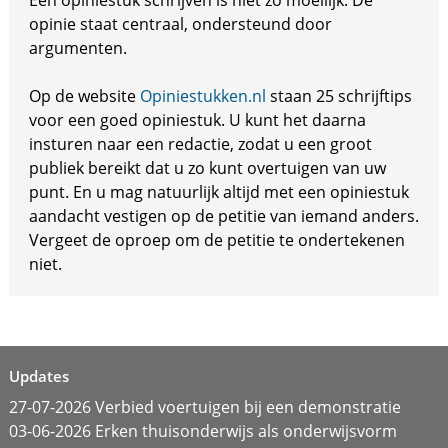
Een opiniestuk schrijven is niet zo moeilijk. De
opinie staat centraal, ondersteund door
argumenten.
Op de website
Opiniestukken.nl
staan 25 schrijftips
voor een goed opiniestuk. U kunt het daarna
insturen naar een redactie, zodat u een groot
publiek bereikt dat u zo kunt overtuigen van uw
punt. En u mag natuurlijk altijd met een opiniestuk
aandacht vestigen op de petitie van iemand anders.
Vergeet de oproep om de petitie te ondertekenen
niet.
Updates
27-07-2026 Verbied voertuigen bij een demonstratie
03-06-2026 Erken thuisonderwijs als onderwijsvorm