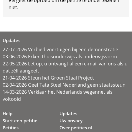
Vergeet de oproep om de petitie te ondertekenen
niet.
Updates
27-07-2026 Verbied voertuigen bij een demonstratie
03-06-2026 Erken thuisonderwijs als onderwijsvorm
22-05-2026 Let op, u ontvangt alleen e-mail van ons als u
dat zélf aangeeft
21-04-2026 Steun het Groen Staal Project
02-04-2026 Geef Tata Steel Nederland geen staatssteun
14-03-2026 Verklaar het Nederlands wegennet als
voltooid
Help
Updates
Start een petitie
Uw privacy
Petities
Over petities.nl