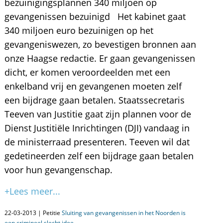
bezuinigingsplannen 340 miljoen op
gevangenissen bezuinigd Het kabinet gaat
340 miljoen euro bezuinigen op het
gevangeniswezen, zo bevestigen bronnen aan
onze Haagse redactie. Er gaan gevangenissen
dicht, er komen veroordeelden met een
enkelband vrij en gevangenen moeten zelf
een bijdrage gaan betalen. Staatssecretaris
Teeven van Justitie gaat zijn plannen voor de
Dienst Justitiële Inrichtingen (DJI) vandaag in
de ministerraad presenteren. Teeven wil dat
gedetineerden zelf een bijdrage gaan betalen
voor hun gevangenschap.
+Lees meer...
22-03-2013 | Petitie
Sluiting van gevangenissen in het Noorden is
een crimineel slecht idee