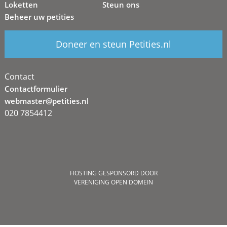
Loketten
Steun ons
Beheer uw petities
Doneer en steun Petities.nl
Contact
Contactformulier
webmaster@petities.nl
020 7854412
HOSTING GESPONSORD DOOR
VERENIGING OPEN DOMEIN