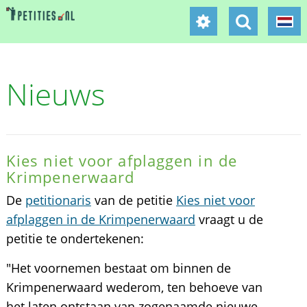
Nieuws
Kies niet voor afplaggen in de
Krimpenerwaard
De
petitionaris
van de petitie
Kies niet voor
afplaggen in de Krimpenerwaard
vraagt u de
petitie te ondertekenen:
"Het voornemen bestaat om binnen de
Krimpenerwaard wederom, ten behoeve van
het laten ontstaan van zogenaamde nieuwe