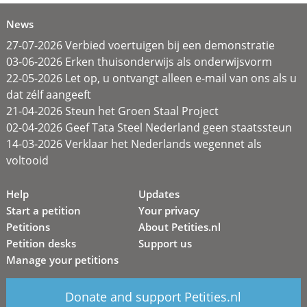
News
27-07-2026 Verbied voertuigen bij een demonstratie
03-06-2026 Erken thuisonderwijs als onderwijsvorm
22-05-2026 Let op, u ontvangt alleen e-mail van ons als u
dat zélf aangeeft
21-04-2026 Steun het Groen Staal Project
02-04-2026 Geef Tata Steel Nederland geen staatssteun
14-03-2026 Verklaar het Nederlands wegennet als
voltooid
Help
Updates
Start a petition
Your privacy
Petitions
About Petities.nl
Petition desks
Support us
Manage your petitions
Donate and support Petities.nl