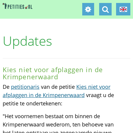
Updates
Kies niet voor afplaggen in de
Krimpenerwaard
De
petitionaris
van de petitie
Kies niet voor
afplaggen in de Krimpenerwaard
vraagt u de
petitie te ondertekenen:
"Het voornemen bestaat om binnen de
Krimpenerwaard wederom, ten behoeve van
het laten ontstaan van zogenaamde nieuwe