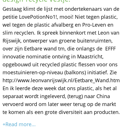
Gestaag klimt de lijst met ondertekenaars van de
petitie LovePotionNo1!, mooi! Niet tegen plastic,
wel tegen de plastic afvalberg en Pro-Leven en
slim recyclen. Ik spreek binnenkort met Leon van
Rijswijk, ontwerper van groene buitenruimten,
over zijn Eetbare wand tm, die onlangs de EFFF
innovatie nominatie ontving in Maastricht,
opgebouwd uit recycled plastic flessen voor ons
moestuinieren-op-niveau (balkons) initiatief. Zie
http://www.leonvanrijswijk.nl/Eetbare_Wand.htm
En ik leerde deze week dat ons plastic, als het al
separaat wordt ingeleverd, (terug) naar China
vervoerd word om later weer terug op de markt
te komen als een grote diversiteit aan producten.
+Read more...