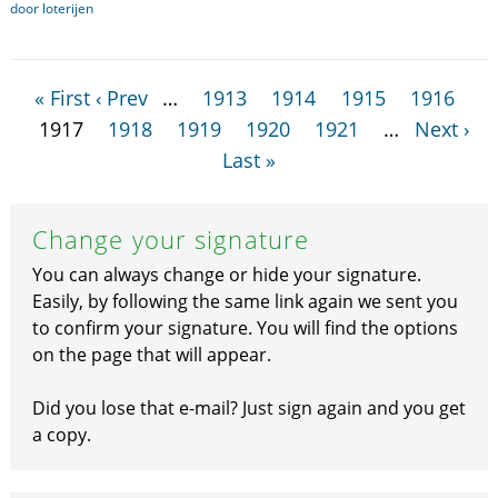
door loterijen
« First
‹ Prev
…
1913
1914
1915
1916
1917
1918
1919
1920
1921
…
Next ›
Last »
Change your signature
You can always change or hide your signature.
Easily, by following the same link again we sent you
to confirm your signature. You will find the options
on the page that will appear.
Did you lose that e-mail? Just sign again and you get
a copy.