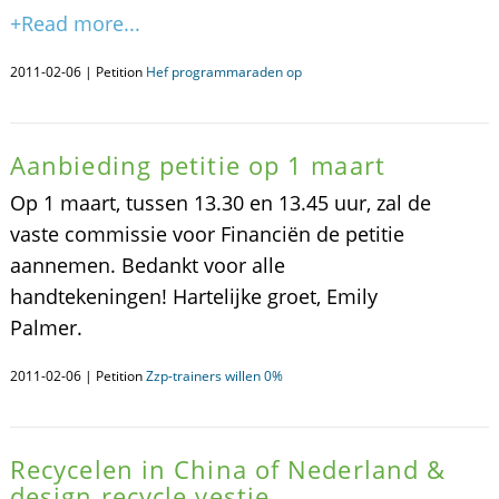
+Read more...
2011-02-06 | Petition
Hef programmaraden op
Aanbieding petitie op 1 maart
Op 1 maart, tussen 13.30 en 13.45 uur, zal de
vaste commissie voor Financiën de petitie
aannemen. Bedankt voor alle
handtekeningen! Hartelijke groet, Emily
Palmer.
2011-02-06 | Petition
Zzp-trainers willen 0%
Recycelen in China of Nederland &
design recycle vestje.