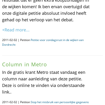
resultaat dat er geen extra koopzondagen in
de wijken komen! Ik ben ervan overtuigd dat
onze digitale petitie absoluut invloed heeft
gehad op het verloop van het debat.
+Read more...
2011-02-02 | Petition
Petitie voor zondagsrust in de wijken van
Dordrecht
Column in Metro
In de gratis krant Metro staat vandaag een
column naar aanleiding van deze petitie.
Deze is online te vinden via onderstaande
link..
2011-02-02 | Petition
Stop het misbruik van persoonlijke gegevens