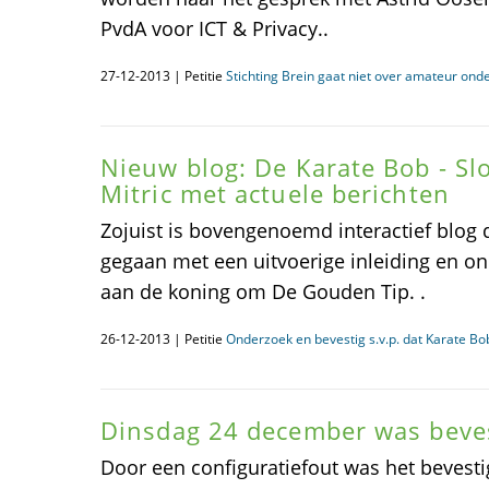
PvdA voor ICT & Privacy..
27-12-2013 | Petitie
Stichting Brein gaat niet over amateur onde
Nieuw blog: De Karate Bob - S
Mitric met actuele berichten
Zojuist is bovengenoemd interactief blog d
gegaan met een uitvoerige inleiding en o
aan de koning om De Gouden Tip. .
26-12-2013 | Petitie
Onderzoek en bevestig s.v.p. dat Karate B
Dinsdag 24 december was beves
Door een configuratiefout was het bevesti