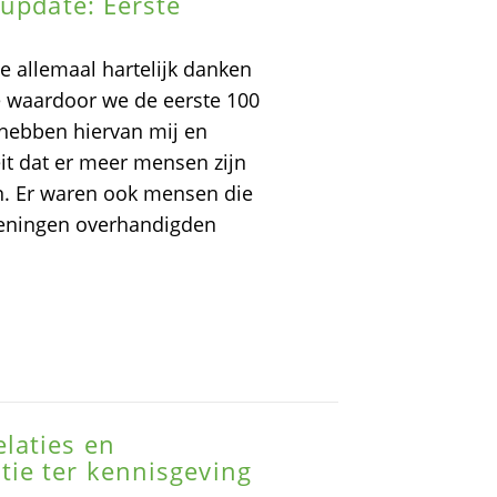
 update: Eerste
lie allemaal hartelijk danken
e waardoor we de eerste 100
 hebben hiervan mij en
eit dat er meer mensen zijn
an. Er waren ook mensen die
ekeningen overhandigden
laties en
ie ter kennisgeving