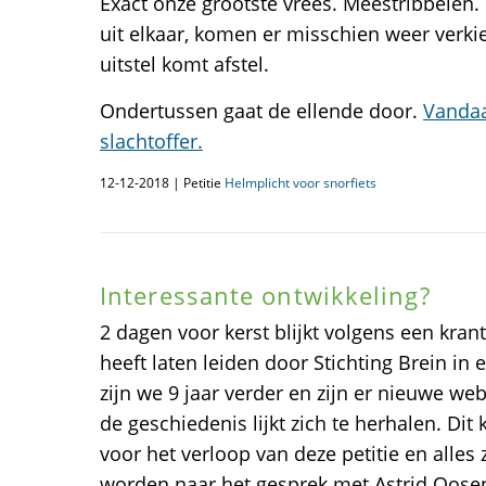
Exact onze grootste vrees. Meestribbelen. 
uit elkaar, komen er misschien weer verki
uitstel komt afstel.
Ondertussen gaat de ellende door.
Vandaa
slachtoffer.
12-12-2018 | Petitie
Helmplicht voor snorfiets
Interessante ontwikkeling?
2 dagen voor kerst blijkt volgens een krant
heeft laten leiden door Stichting Brein in 
zijn we 9 jaar verder en zijn er nieuwe web
de geschiedenis lijkt zich te herhalen. Dit 
voor het verloop van deze petitie en all
worden naar het gesprek met Astrid Oose