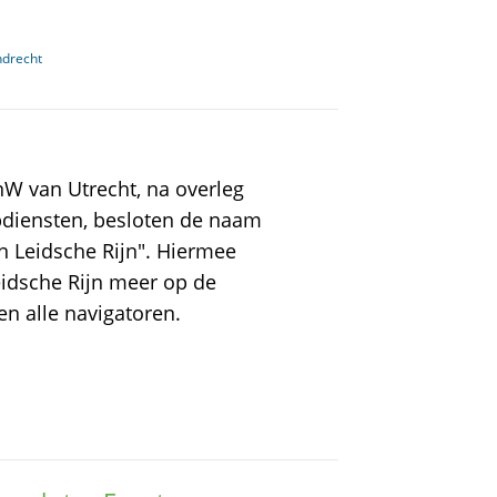
ndrecht
nW van Utrecht, na overleg
diensten, besloten de naam
n Leidsche Rijn". Hiermee
idsche Rijn meer op de
 en alle navigatoren.