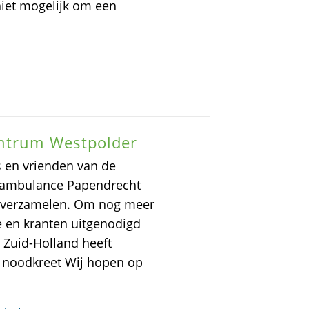
iet mogelijk om een
entrum Westpolder
s en vrienden van de
nambulance Papendrecht
e verzamelen. Om nog meer
e en kranten uitgenodigd
en Zuid-Holland heeft
 noodkreet Wij hopen op