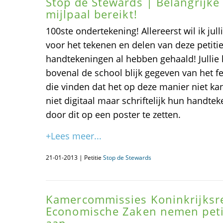
Stop de Stewards | Belangrijke
mijlpaal bereikt!
100ste ondertekening! Allereerst wil ik jul
voor het tekenen en delen van deze petiti
handtekeningen al hebben gehaald! Jullie
bovenal de school blijk gegeven van het f
die vinden dat het op deze manier niet k
niet digitaal maar schriftelijk hun handt
door dit op een poster te zetten.
+Lees meer...
21-01-2013 | Petitie
Stop de Stewards
Kamercommissies Koninkrijksre
Economische Zaken nemen petit