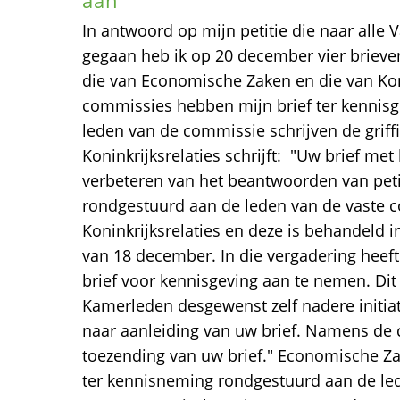
aan
In antwoord op mijn petitie die naar alle
gegaan heb ik op 20 december vier brieve
die van Economische Zaken en die van Koni
commissies hebben mijn brief ter kennis
leden van de commissie schrijven de grif
Koninkrijksrelaties schrijft: "Uw brief met
verbeteren van het beantwoorden van petit
rondgestuurd aan de leden van de vaste 
Koninkrijksrelaties en deze is behandeld 
van 18 december. In die vergadering heef
brief voor kennisgeving aan te nemen. Dit 
Kamerleden desgewenst zelf nadere init
naar aanleiding van uw brief. Namens de 
toezending van uw brief." Economische Zak
ter kennisneming rondgestuurd aan de le