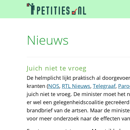
Nieuws
Juich niet te vroeg
De helmplicht lijkt praktisch al doorgevoer
kranten (
NOS
,
RTL Nieuws
,
Telegraaf
,
Paro
juich niet te vroeg. De minister moet het 
er wel een gelegenheidscoalitie gecreëerd
brandbrief van de artsen. Maar de minist
voor meer onderzoek naar de effecten van