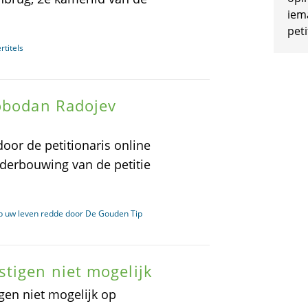
iem
peti
rtitels
lobodan Radojev
oor de petitionaris online
nderbouwing van de petitie
ob uw leven redde door De Gouden Tip
tigen niet mogelijk
gen niet mogelijk op