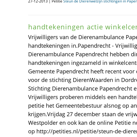
27-12-2013 | Petitie
Steun de Dierenwelzijn stichtingen in Pape
handtekeningen actie winkelc
Vrijwilligers van de Dierenambulance Pa
handtekeningen in.Papendrecht - Vrijwillig
Dierenambulance Papendrecht hebben d
handtekeningen ingezameld in winkelcen
Gemeente Papendrecht heeft recent voor
voor de stichting DierenWaarden in Dordr
Stichting Dierenambulance Papendrecht 
Vrijwilligers proberen middels een handte
petitie het Gemeentebestuur alsnog op an
krijgen.Vrijdag 27 december staan de vrijw
Westpolder en ook kan de online Petitie 
op http://petities.nl/petitie/steun-de-diere