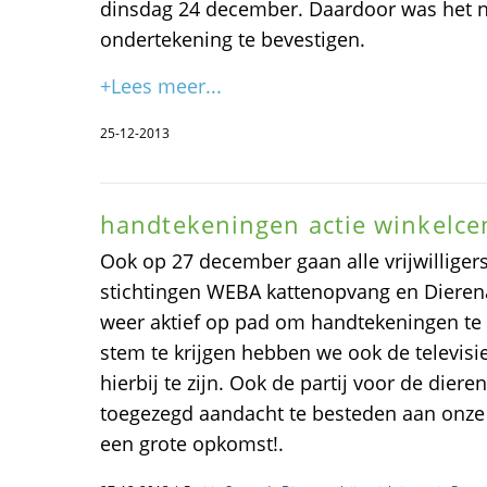
dinsdag 24 december. Daardoor was het n
ondertekening te bevestigen.
+Lees meer...
25-12-2013
handtekeningen actie winkelc
Ook op 27 december gaan alle vrijwilliger
stichtingen WEBA kattenopvang en Diere
weer aktief op pad om handtekeningen t
stem te krijgen hebben we ook de televisi
hierbij te zijn. Ook de partij voor de dier
toegezegd aandacht te besteden aan onze
een grote opkomst!.