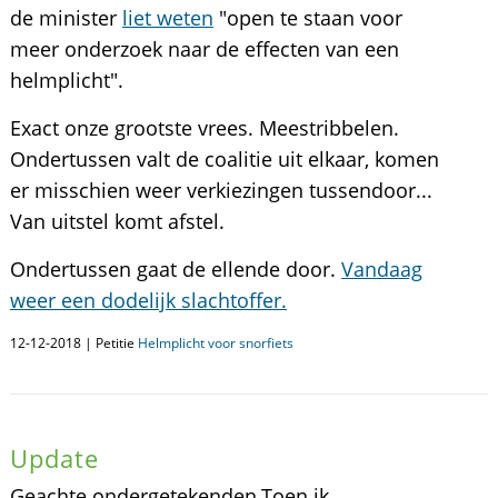
de minister
liet weten
"open te staan voor
meer onderzoek naar de effecten van een
helmplicht".
Exact onze grootste vrees. Meestribbelen.
Ondertussen valt de coalitie uit elkaar, komen
er misschien weer verkiezingen tussendoor...
Van uitstel komt afstel.
Ondertussen gaat de ellende door.
Vandaag
weer een dodelijk slachtoffer.
12-12-2018 | Petitie
Helmplicht voor snorfiets
Update
Geachte ondergetekenden,Toen ik