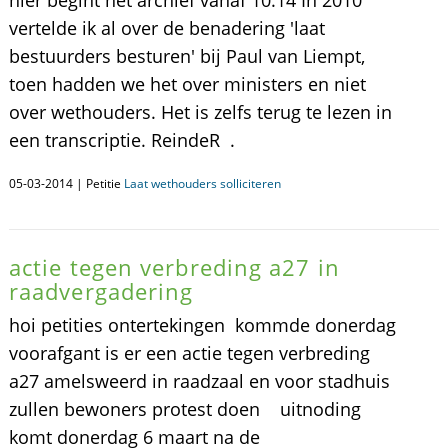
hier begint het archief vanaf 10:14 In 2010
vertelde ik al over de benadering 'laat
bestuurders besturen' bij Paul van Liempt,
toen hadden we het over ministers en niet
over wethouders. Het is zelfs terug te lezen in
een transcriptie. ReindeR .
05-03-2014 | Petitie
Laat wethouders solliciteren
actie tegen verbreding a27 in
raadvergadering
hoi petities ontertekingen kommde donerdag
voorafgant is er een actie tegen verbreding
a27 amelsweerd in raadzaal en voor stadhuis
zullen bewoners protest doen uitnoding
komt donerdag 6 maart na de