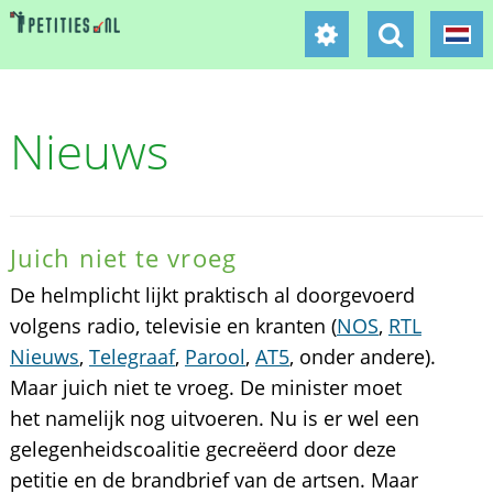
Nieuws
Juich niet te vroeg
De helmplicht lijkt praktisch al doorgevoerd
volgens radio, televisie en kranten (
NOS
,
RTL
Nieuws
,
Telegraaf
,
Parool
,
AT5
, onder andere).
Maar juich niet te vroeg. De minister moet
het namelijk nog uitvoeren. Nu is er wel een
gelegenheidscoalitie gecreëerd door deze
petitie en de brandbrief van de artsen. Maar