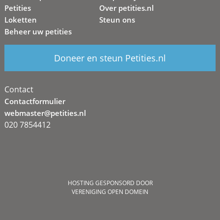
Petities
Over petities.nl
Loketten
Steun ons
Beheer uw petities
Doneer en steun Petities.nl
Contact
Contactformulier
webmaster@petities.nl
020 7854412
HOSTING GESPONSORD DOOR
VERENIGING OPEN DOMEIN