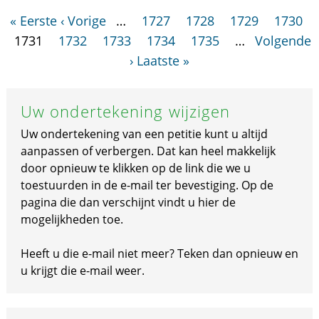
« Eerste
‹ Vorige
…
1727
1728
1729
1730
1731
1732
1733
1734
1735
…
Volgende
›
Laatste »
Uw ondertekening wijzigen
Uw ondertekening van een petitie kunt u altijd
aanpassen of verbergen. Dat kan heel makkelijk
door opnieuw te klikken op de link die we u
toestuurden in de e-mail ter bevestiging. Op de
pagina die dan verschijnt vindt u hier de
mogelijkheden toe.
Heeft u die e-mail niet meer? Teken dan opnieuw en
u krijgt die e-mail weer.