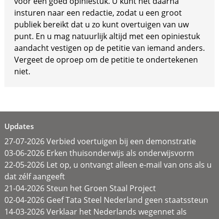
voor een goed opiniestuk. U kunt het daarna
insturen naar een redactie, zodat u een groot
publiek bereikt dat u zo kunt overtuigen van uw
punt. En u mag natuurlijk altijd met een opiniestuk
aandacht vestigen op de petitie van iemand anders.
Vergeet de oproep om de petitie te ondertekenen
niet.
Updates
27-07-2026 Verbied voertuigen bij een demonstratie
03-06-2026 Erken thuisonderwijs als onderwijsvorm
22-05-2026 Let op, u ontvangt alleen e-mail van ons als u
dat zélf aangeeft
21-04-2026 Steun het Groen Staal Project
02-04-2026 Geef Tata Steel Nederland geen staatssteun
14-03-2026 Verklaar het Nederlands wegennet als