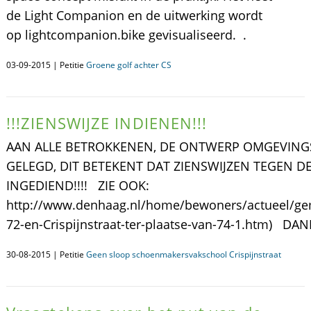
de Light Companion en de uitwerking wordt
op lightcompanion.bike gevisualiseerd. .
03-09-2015 | Petitie
Groene golf achter CS
!!!ZIENSWIJZE INDIENEN!!!
AAN ALLE BETROKKENEN, DE ONTWERP OMGEVINGS
GELEGD, DIT BETEKENT DAT ZIENSWIJZEN TEGEN
INGEDIEND!!!! ZIE OOK:
http://www.denhaag.nl/home/bewoners/actueel/geme
72-en-Crispijnstraat-ter-plaatse-van-74-1.htm) D
30-08-2015 | Petitie
Geen sloop schoenmakersvakschool Crispijnstraat