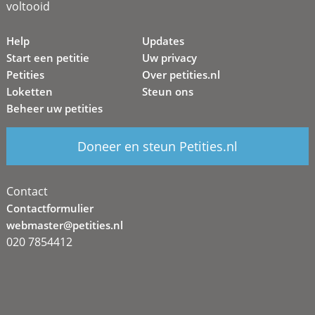
voltooid
Help
Updates
Start een petitie
Uw privacy
Petities
Over petities.nl
Loketten
Steun ons
Beheer uw petities
Doneer en steun Petities.nl
Contact
Contactformulier
webmaster@petities.nl
020 7854412