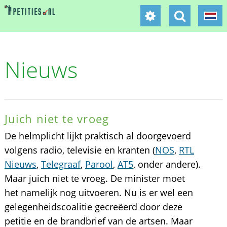
Nieuws
Juich niet te vroeg
De helmplicht lijkt praktisch al doorgevoerd
volgens radio, televisie en kranten (
NOS
,
RTL
Nieuws
,
Telegraaf
,
Parool
,
AT5
, onder andere).
Maar juich niet te vroeg. De minister moet
het namelijk nog uitvoeren. Nu is er wel een
gelegenheidscoalitie gecreëerd door deze
petitie en de brandbrief van de artsen. Maar