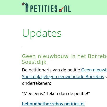
Updates
Geen nieuwbouw in het Borrebo
Soestdijk
De petitionaris van de petitie
Geen nieuwbo
Soestdijk gelegen eeuwenoude Borrebos
v
ondertekenen:
"Mee eens? Teken dan de petitie!"
behoudhetborrebos.petities.nl