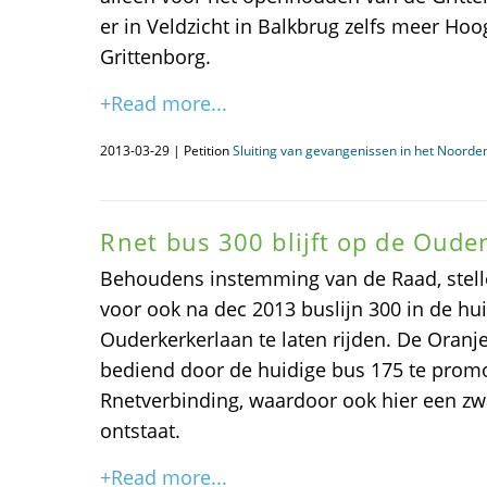
er in Veldzicht in Balkbrug zelfs meer Ho
Grittenborg.
+Read more...
2013-03-29 | Petition
Sluiting van gevangenissen in het Noorden
Rnet bus 300 blijft op de Oude
Behoudens instemming van de Raad, stel
voor ook na dec 2013 buslijn 300 in de hui
Ouderkerkerlaan te laten rijden. De Oran
bediend door de huidige bus 175 te prom
Rnetverbinding, waardoor ook hier een z
ontstaat.
+Read more...