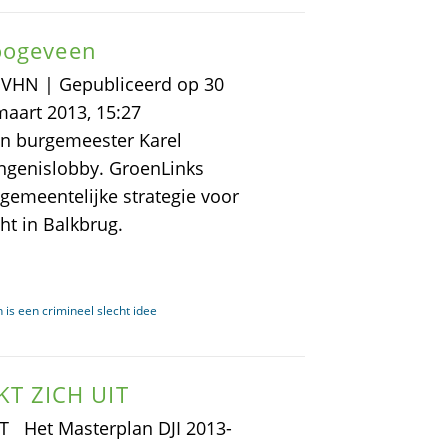
oogeveen
DVHN | Gepubliceerd op 30
 maart 2013, 15:27
n burgemeester Karel
angenislobby. GroenLinks
 gemeentelijke strategie voor
ht in Balkbrug.
 is een crimineel slecht idee
T ZICH UIT
Het Masterplan DJI 2013-