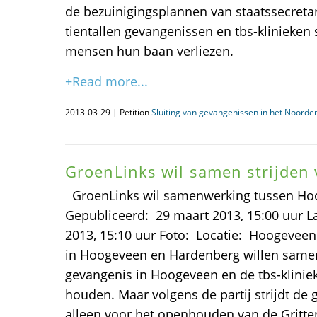
de bezuinigingsplannen van staatssecretar
tientallen gevangenissen en tbs-klinieken
mensen hun baan verliezen.
+Read more...
2013-03-29 | Petition
Sluiting van gevangenissen in het Noorden
GroenLinks wil samen strijden
GroenLinks wil samenwerking tussen H
Gepubliceerd: 29 maart 2013, 15:00 uur La
2013, 15:10 uur Foto: Locatie: Hoogeve
in Hoogeveen en Hardenberg willen same
gevangenis in Hoogeveen en de tbs-kliniek
houden. Maar volgens de partij strijdt d
alleen voor het openhouden van de Gritte