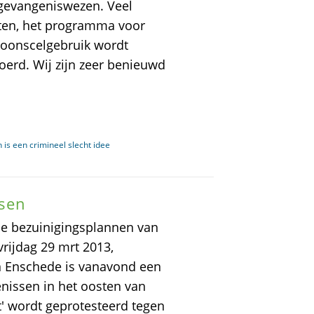
t gevangeniswezen. Veel
iten, het programma voor
soonscelgebruik wordt
oerd. Wij zijn zeer benieuwd
 is een crimineel slecht idee
ssen
e bezuinigingsplannen van
rijdag 29 mrt 2013,
In Enschede is vanavond een
nissen in het oosten van
' wordt geprotesteerd tegen