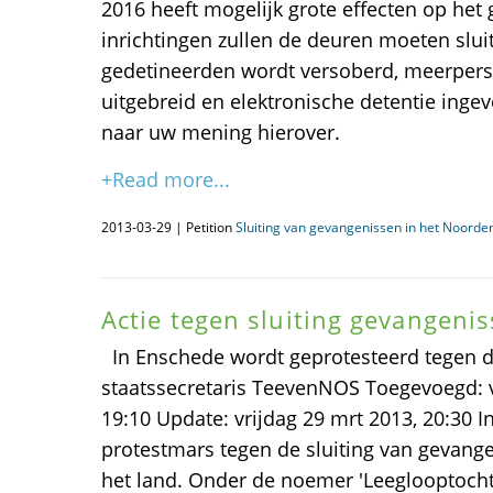
2016 heeft mogelijk grote effecten op he
inrichtingen zullen de deuren moeten slu
gedetineerden wordt versoberd, meerper
uitgebreid en elektronische detentie ingev
naar uw mening hierover.
+Read more...
2013-03-29 | Petition
Sluiting van gevangenissen in het Noorden
Actie tegen sluiting gevangeni
In Enschede wordt geprotesteerd tegen d
staatssecretaris TeevenNOS Toegevoegd: v
19:10 Update: vrijdag 29 mrt 2013, 20:30 
protestmars tegen de sluiting van gevange
het land. Onder de noemer 'Leeglooptocht