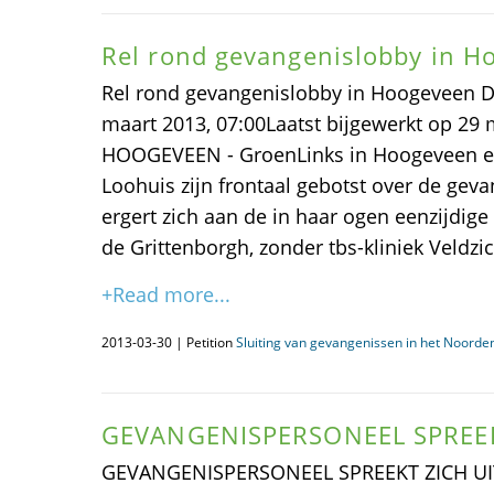
Rel rond gevangenislobby in H
Rel rond gevangenislobby in Hoogeveen 
maart 2013, 07:00Laatst bijgewerkt op 29
HOOGEVEEN - GroenLinks in Hoogeveen e
Loohuis zijn frontaal gebotst over de gev
ergert zich aan de in haar ogen eenzijdige
de Grittenborgh, zonder tbs-kliniek Veldzic
+Read more...
2013-03-30 | Petition
Sluiting van gevangenissen in het Noorden
GEVANGENISPERSONEEL SPREEK
GEVANGENISPERSONEEL SPREEKT ZICH UIT 