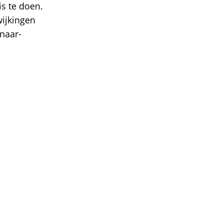
is te doen.
ijkingen
naar-