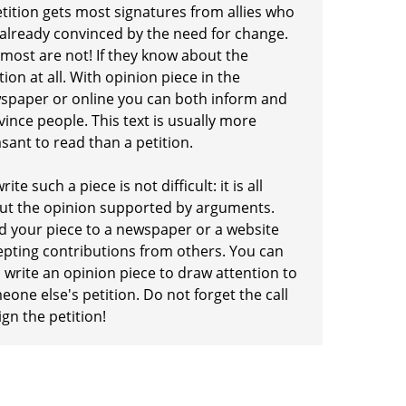
etition gets most signatures from allies who
 already convinced by the need for change.
 most are not! If they know about the
tion at all. With opinion piece in the
spaper or online you can both inform and
ince people. This text is usually more
sant to read than a petition.
rite such a piece is not difficult: it is all
ut the opinion supported by arguments.
d your piece to a newspaper or a website
epting contributions from others. You can
 write an opinion piece to draw attention to
one else's petition. Do not forget the call
ign the petition!