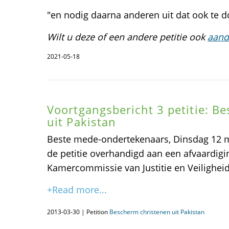
"en nodig daarna anderen uit dat ook te d
Wilt u deze of een andere petitie ook
aand
2021-05-18
Voortgangsbericht 3 petitie: B
uit Pakistan
Beste mede-ondertekenaars, Dinsdag 12 ma
de petitie overhandigd aan een afvaardigi
Kamercommissie van Justitie en Veiligheid
+Read more...
2013-03-30 | Petition
Bescherm christenen uit Pakistan