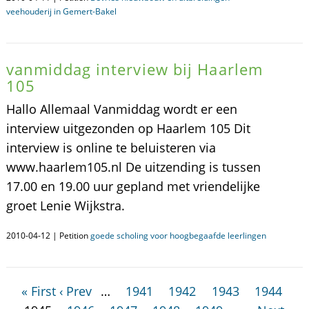
veehouderij in Gemert-Bakel
vanmiddag interview bij Haarlem
105
Hallo Allemaal Vanmiddag wordt er een
interview uitgezonden op Haarlem 105 Dit
interview is online te beluisteren via
www.haarlem105.nl De uitzending is tussen
17.00 en 19.00 uur gepland met vriendelijke
groet Lenie Wijkstra.
2010-04-12 | Petition
goede scholing voor hoogbegaafde leerlingen
« First
‹ Prev
…
1941
1942
1943
1944