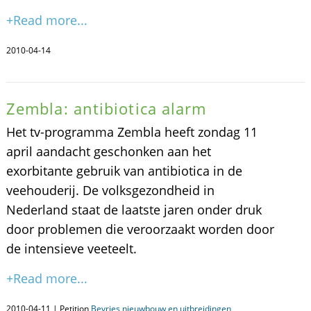
+Read more...
2010-04-14
Zembla: antibiotica alarm
Het tv-programma Zembla heeft zondag 11
april aandacht geschonken aan het
exorbitante gebruik van antibiotica in de
veehouderij. De volksgezondheid in
Nederland staat de laatste jaren onder druk
door problemen die veroorzaakt worden door
de intensieve veeteelt.
+Read more...
2010-04-11 | Petition
Bevries nieuwbouw en uitbreidingen