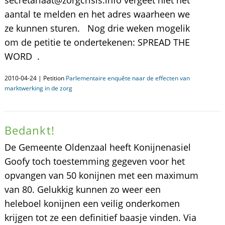
secretariaat@zorgcrisis.info vergeet niet het
aantal te melden en het adres waarheen we
ze kunnen sturen. Nog drie weken mogelik
om de petitie te ondertekenen: SPREAD THE
WORD .
2010-04-24 | Petition
Parlementaire enquête naar de effecten van
marktwerking in de zorg
Bedankt!
De Gemeente Oldenzaal heeft Konijnenasiel
Goofy toch toestemming gegeven voor het
opvangen van 50 konijnen met een maximum
van 80. Gelukkig kunnen zo weer een
heleboel konijnen een veilig onderkomen
krijgen tot ze een definitief baasje vinden. Via