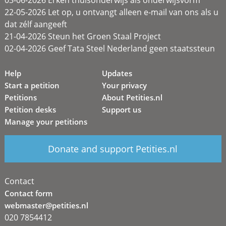
03-06-2026 Erken thuisonderwijs als onderwijsvorm
22-05-2026 Let op, u ontvangt alleen e-mail van ons als u
dat zélf aangeeft
21-04-2026 Steun het Groen Staal Project
02-04-2026 Geef Tata Steel Nederland geen staatssteun
Help
Updates
Start a petition
Your privacy
Petitions
About Petities.nl
Petition desks
Support us
Manage your petitions
Donate and support Petities.nl
Contact
Contact form
webmaster@petities.nl
020 7854412