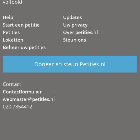
voltooid
Help
Updates
Start een petitie
Uw privacy
Petities
Over petities.nl
Loketten
Steun ons
Beheer uw petities
Doneer en steun Petities.nl
Contact
Contactformulier
webmaster@petities.nl
020 7854412