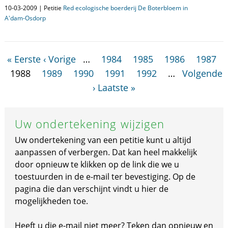
10-03-2009 | Petitie
Red ecologische boerderij De Boterbloem in
A'dam-Osdorp
« Eerste
‹ Vorige
…
1984
1985
1986
1987
1988
1989
1990
1991
1992
…
Volgende
›
Laatste »
Uw ondertekening wijzigen
Uw ondertekening van een petitie kunt u altijd
aanpassen of verbergen. Dat kan heel makkelijk
door opnieuw te klikken op de link die we u
toestuurden in de e-mail ter bevestiging. Op de
pagina die dan verschijnt vindt u hier de
mogelijkheden toe.
Heeft u die e-mail niet meer? Teken dan opnieuw en