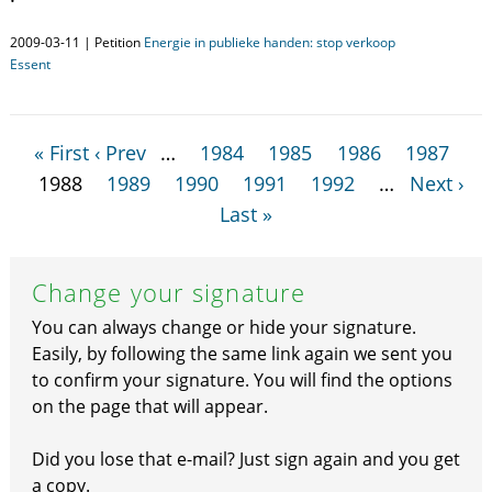
2009-03-11 | Petition
Energie in publieke handen: stop verkoop
Essent
« First
‹ Prev
…
1984
1985
1986
1987
1988
1989
1990
1991
1992
…
Next ›
Last »
Change your signature
You can always change or hide your signature.
Easily, by following the same link again we sent you
to confirm your signature. You will find the options
on the page that will appear.
Did you lose that e-mail? Just sign again and you get
a copy.